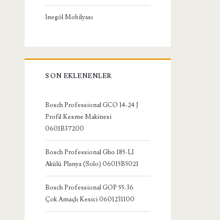
İnegöl Mobilyası
SON EKLENENLER
Bosch Professional GCO 14-24 J
Profil Kesme Makinesi
0601B37200
Bosch Professional Gho 185-LI
Akülü Planya (Solo) 06015B5021
Bosch Professional GOP 55-36
Çok Amaçlı Kesici 0601231100