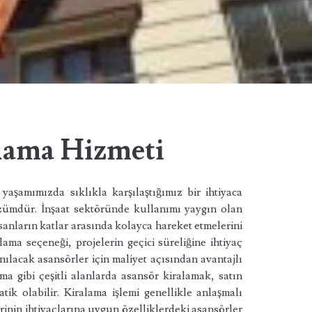
lama Hizmeti
yaşamımızda sıklıkla karşılaştığımız bir ihtiyaca
zümdür. İnşaat sektöründe kullanımı yaygın olan
nsanların katlar arasında kolayca hareket etmelerini
lama seçeneği, projelerin geçici süreliğine ihtiyaç
ılacak asansörler için maliyet açısından avantajlı
şıma gibi çeşitli alanlarda asansör kiralamak, satın
k olabilir. Kiralama işlemi genellikle anlaşmalı
erinin ihtiyaçlarına uygun özelliklerdeki asansörler