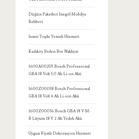
Düğün Paketleri İnegöl Mobilya
Rehberi
İzmir Toplu Yemek Hizmeti
Kadıköy Evden Eve Nakliyat
1600A002U5 Bosch Professional
GBA 18 Volt 5,0 Ah Li-on Akü
1600Z00038 Bosch Professional
GBA 18 Volt 4 Ah Li-ion Akü
1600Z00036 Bosch GBA 18 V M-
B Lityum 18 V 2 Ah Yedek Akü
Uygun Fiyatlı Dekorasyon Hizmeti