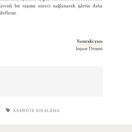
üvenli bir taşıma süreci sağlanarak işlerin daha
deflenir.
Sonraki yazı
İnşaat Demiri
ASANSÖR KIRALAMA