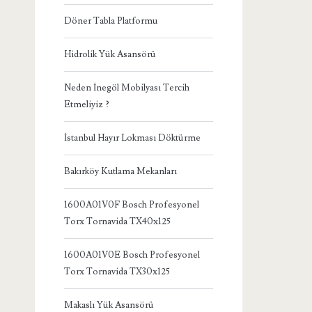
Döner Tabla Platformu
Hidrolik Yük Asansörü
Neden İnegöl Mobilyası Tercih
Etmeliyiz ?
İstanbul Hayır Lokması Döktürme
Bakırköy Kutlama Mekanları
1600A01V0F Bosch Profesyonel
Torx Tornavida TX40x125
1600A01V0E Bosch Profesyonel
Torx Tornavida TX30x125
Makaslı Yük Asansörü