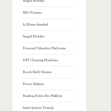
İnegöl Mobilya
SEO Firması
İç Mimar İstanbul
İnegöl Mobilya
Personel Yükseltici Platformu
DPF Cleaning Machines
Bosch Hafif Hizmet
Forces Makina
Beşiktaş Evden Eve Nakliyat
İzmir Şantiye Yemeği