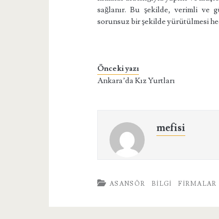
sağlanır. Bu şekilde, verimli ve g
sorunsuz bir şekilde yürütülmesi he
Önceki yazı
Ankara’da Kız Yurtları
mefisi
ASANSÖR
BILGI
FIRMALAR