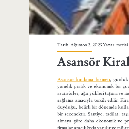
Tarih: Ağustos 2, 2023 Yazar:
mefisi
Asansör Kira
Asansör kiralama hizmeti
, günlük 
yönelik pratik ve ekonomik bir çö
asansörler, ağır yükleri taşıma ve i
sağlama amacıyla tercih edilir. Kira
duyduğu, belirli bir dönemde kullan
bir seçenektir. Şantiye, tadilat, ta
almaya göre daha ekonomik ve prati
firmalar aracılığıyla yapılır ve müşt