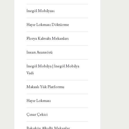
İnegöl Mobilyası
Hayır Lokması Döktürme
Florya Kahvaltı Mekanları
İnsan Asansörü
İnegöl Mobilya | İnegöl Mobilya
Vadi
Makaslı Yük Platformu
Hayır Lokması
Çınar Çekici
Bakırköy Alkollü Mekanlar