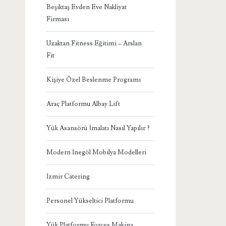
Beşiktaş Evden Eve Nakliyat
Firması
Uzaktan Fitness Eğitimi – Arslan
Fit
Kişiye Özel Beslenme Programı
Araç Platformu Albay Lift
Yük Asansörü İmalatı Nasıl Yapılır ?
Modern İnegöl Mobilya Modelleri
İzmir Catering
Personel Yükseltici Platformu
Yük Platformu Forces Makina