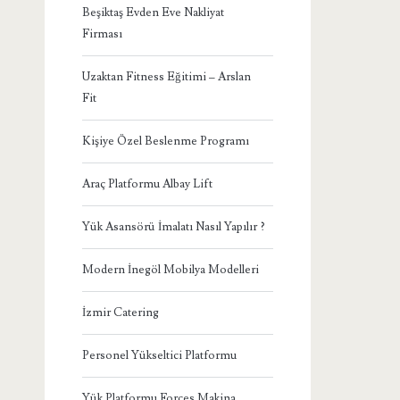
Beşiktaş Evden Eve Nakliyat
Firması
Uzaktan Fitness Eğitimi – Arslan
Fit
Kişiye Özel Beslenme Programı
Araç Platformu Albay Lift
Yük Asansörü İmalatı Nasıl Yapılır ?
Modern İnegöl Mobilya Modelleri
İzmir Catering
Personel Yükseltici Platformu
Yük Platformu Forces Makina