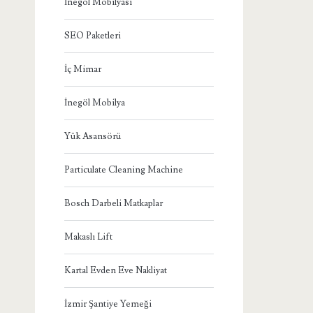
İnegöl Mobilyası
SEO Paketleri
İç Mimar
İnegöl Mobilya
Yük Asansörü
Particulate Cleaning Machine
Bosch Darbeli Matkaplar
Makaslı Lift
Kartal Evden Eve Nakliyat
İzmir Şantiye Yemeği