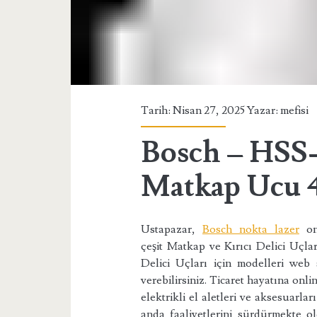
Tarih: Nisan 27, 2025 Yazar:
mefisi
Bosch – HSS
Matkap Ucu 4
Ustapazar,
Bosch nokta lazer
onl
çeşit Matkap ve Kırıcı Delici Uçla
Delici Uçları için modelleri web s
verebilirsiniz. Ticaret hayatına onli
elektrikli el aletleri ve aksesuarla
anda faaliyetlerini sürdürmekte 