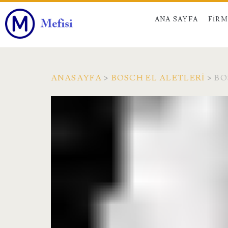
ANA SAYFA
FIR
ANASAYFA
>
BOSCH EL ALETLERI
>
BO