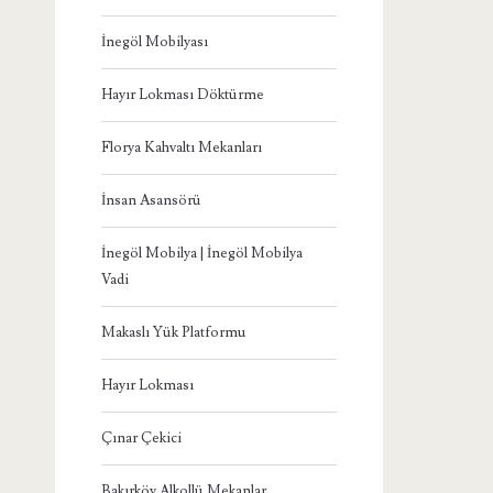
İnegöl Mobilyası
Hayır Lokması Döktürme
Florya Kahvaltı Mekanları
İnsan Asansörü
İnegöl Mobilya | İnegöl Mobilya
Vadi
Makaslı Yük Platformu
Hayır Lokması
Çınar Çekici
Bakırköy Alkollü Mekanlar