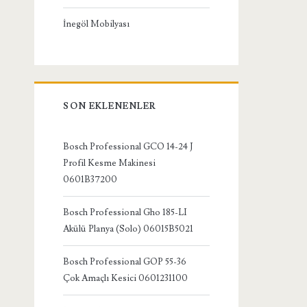
İnegöl Mobilyası
SON EKLENENLER
Bosch Professional GCO 14-24 J
Profil Kesme Makinesi
0601B37200
Bosch Professional Gho 185-LI
Akülü Planya (Solo) 06015B5021
Bosch Professional GOP 55-36
Çok Amaçlı Kesici 0601231100