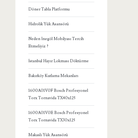
Döner Tabla Platformu
Hidrolik Yük Asansörü
Neden İnegöl Mobilyası Tercih
Etmeliyiz ?
İstanbul Hayır Lokması Döktürme
Bakırköy Kutlama Mekanları
1600A01V0F Bosch Profesyonel
Torx Tornavida TX40x125
1600A01V0E Bosch Profesyonel
Torx Tornavida TX30x125
Makaslı Yük Asansörü