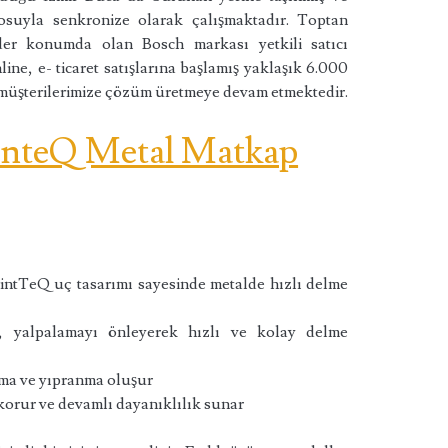
suyla senkronize olarak çalışmaktadır. Toptan
ider konumda olan Bosch markası yetkili satıcı
ine, e- ticaret satışlarına başlamış yaklaşık 6.000
 müşterilerimize çözüm üretmeye devam etmektedir.
inteQ Metal Matkap
intTeQ uç tasarımı sayesinde metalde hızlı delme
, yalpalamayı önleyerek hızlı ve kolay delme
nma ve yıpranma oluşur
 korur ve devamlı dayanıklılık sunar