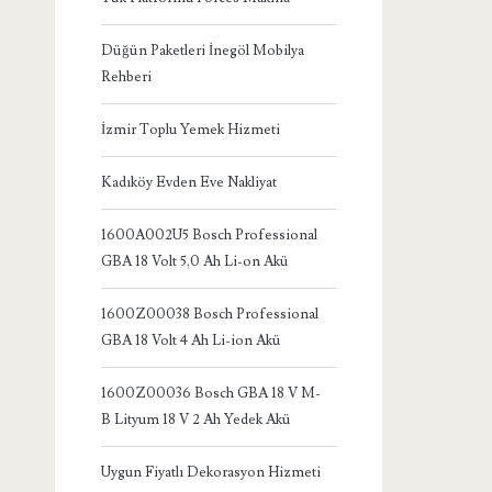
Düğün Paketleri İnegöl Mobilya
Rehberi
İzmir Toplu Yemek Hizmeti
Kadıköy Evden Eve Nakliyat
1600A002U5 Bosch Professional
GBA 18 Volt 5,0 Ah Li-on Akü
1600Z00038 Bosch Professional
GBA 18 Volt 4 Ah Li-ion Akü
1600Z00036 Bosch GBA 18 V M-
B Lityum 18 V 2 Ah Yedek Akü
Uygun Fiyatlı Dekorasyon Hizmeti