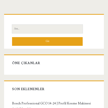
Birincil
Yan
Ara:
Menü
ÖNE ÇIKANLAR
SON EKLENENLER
Bosch Professional GCO 14-24 J Profil Kesme Makinesi