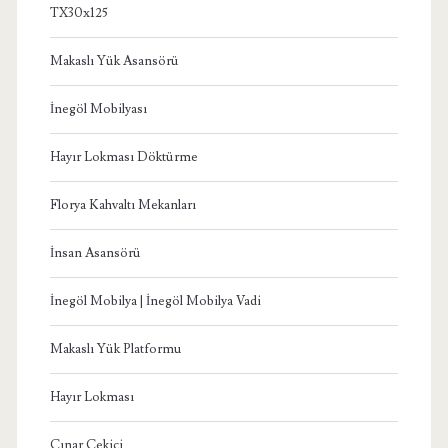
TX30x125
Makaslı Yük Asansörü
İnegöl Mobilyası
Hayır Lokması Döktürme
Florya Kahvaltı Mekanları
İnsan Asansörü
İnegöl Mobilya | İnegöl Mobilya Vadi
Makaslı Yük Platformu
Hayır Lokması
Çınar Çekici