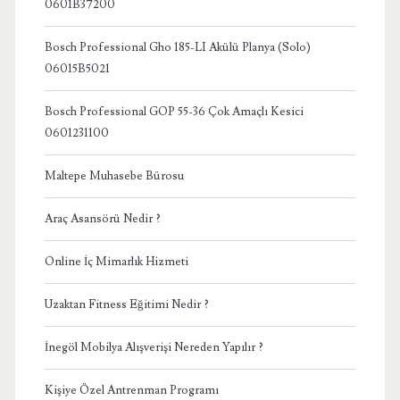
0601B37200
Bosch Professional Gho 185-LI Akülü Planya (Solo)
06015B5021
Bosch Professional GOP 55-36 Çok Amaçlı Kesici
0601231100
Maltepe Muhasebe Bürosu
Araç Asansörü Nedir ?
Online İç Mimarlık Hizmeti
Uzaktan Fitness Eğitimi Nedir ?
İnegöl Mobilya Alışverişi Nereden Yapılır ?
Kişiye Özel Antrenman Programı