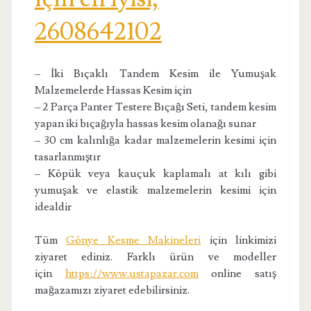
2608642102
– İki Bıçaklı Tandem Kesim ile Yumuşak
Malzemelerde Hassas Kesim için
– 2 Parça Panter Testere Bıçağı Seti, tandem kesim
yapan iki bıçağıyla hassas kesim olanağı sunar
– 30 cm kalınlığa kadar malzemelerin kesimi için
tasarlanmıştır
– Köpük veya kauçuk kaplamalı at kılı gibi
yumuşak ve elastik malzemelerin kesimi için
idealdir
Tüm
Gönye Kesme Makineleri
için linkimizi
ziyaret ediniz. Farklı ürün ve modeller
için
https://www.ustapazar.com
online satış
mağazamızı ziyaret edebilirsiniz.