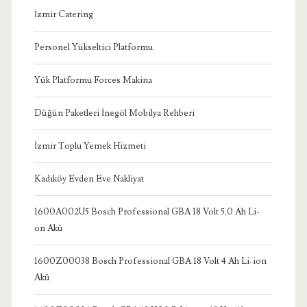
İzmir Catering
Personel Yükseltici Platformu
Yük Platformu Forces Makina
Düğün Paketleri İnegöl Mobilya Rehberi
İzmir Toplu Yemek Hizmeti
Kadıköy Evden Eve Nakliyat
1600A002U5 Bosch Professional GBA 18 Volt 5,0 Ah Li-
on Akü
1600Z00038 Bosch Professional GBA 18 Volt 4 Ah Li-ion
Akü