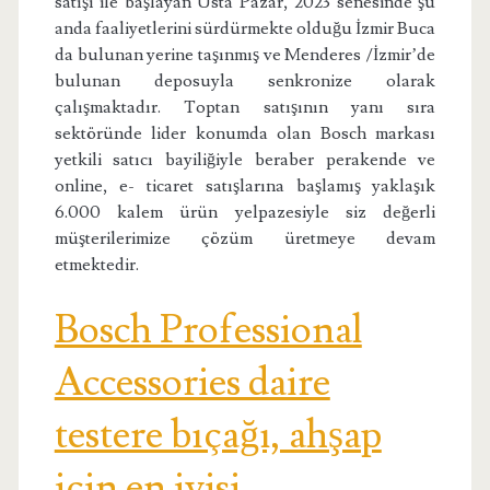
satışı ile başlayan Usta Pazar, 2023 senesinde şu
anda faaliyetlerini sürdürmekte olduğu İzmir Buca
da bulunan yerine taşınmış ve Menderes /İzmir’de
bulunan deposuyla senkronize olarak
çalışmaktadır. Toptan satışının yanı sıra
sektöründe lider konumda olan Bosch markası
yetkili satıcı bayiliğiyle beraber perakende ve
online, e- ticaret satışlarına başlamış yaklaşık
6.000 kalem ürün yelpazesiyle siz değerli
müşterilerimize çözüm üretmeye devam
etmektedir.
Bosch Professional
Accessories daire
testere bıçağı, ahşap
için en iyisi,