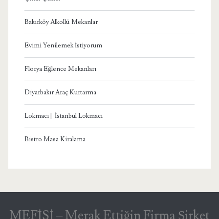
Bakırköy Alkollü Mekanlar
Evimi Yenilemek İstiyorum
Florya Eğlence Mekanları
Diyarbakır Araç Kurtarma
Lokmacı | İstanbul Lokmacı
Bistro Masa Kiralama
MEFİSİ – Merak Ettiğin Firma Şirket