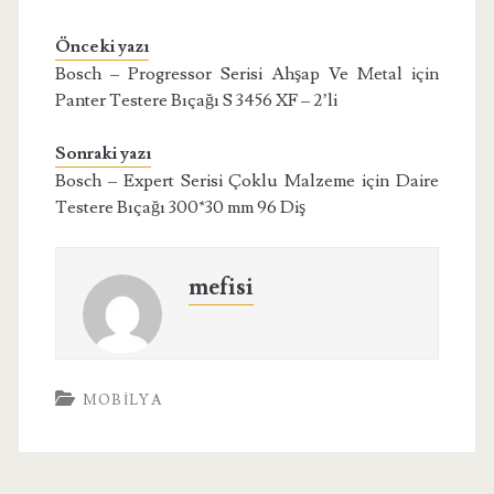
Önceki yazı
Bosch – Progressor Serisi Ahşap Ve Metal için
Panter Testere Bıçağı S 3456 XF – 2’li
Sonraki yazı
Bosch – Expert Serisi Çoklu Malzeme için Daire
Testere Bıçağı 300*30 mm 96 Diş
mefisi
MOBILYA