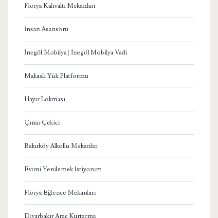
Florya Kahvaltı Mekanları
İnsan Asansörü
İnegöl Mobilya | İnegöl Mobilya Vadi
Makaslı Yük Platformu
Hayır Lokması
Çınar Çekici
Bakırköy Alkollü Mekanlar
Evimi Yenilemek İstiyorum
Florya Eğlence Mekanları
Diyarbakır Araç Kurtarma