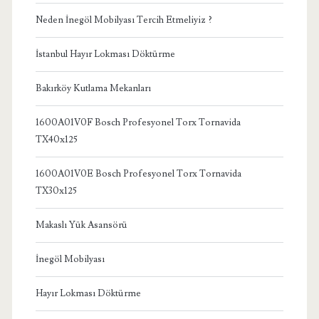
Neden İnegöl Mobilyası Tercih Etmeliyiz ?
İstanbul Hayır Lokması Döktürme
Bakırköy Kutlama Mekanları
1600A01V0F Bosch Profesyonel Torx Tornavida
TX40x125
1600A01V0E Bosch Profesyonel Torx Tornavida
TX30x125
Makaslı Yük Asansörü
İnegöl Mobilyası
Hayır Lokması Döktürme