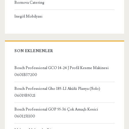
Bornova Catering
İnegöl Mobilyası
SON EKLENENLER
Bosch Professional GCO 14-24 J Profil Kesme Makinesi
0601B37200
Bosch Professional Gho 185-LI Akülü Planya (Solo)
06015B5021
Bosch Professional GOP 55-36 Çok Amaçlı Kesici
0601231100