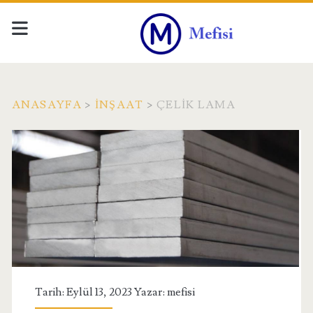
ANASAYFA
>
İNŞAAT
>
ÇELIK LAMA
Tarih: Eylül 13, 2023 Yazar:
mefisi