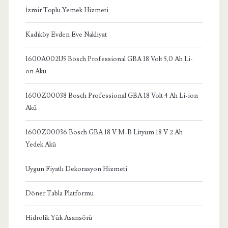
İzmir Toplu Yemek Hizmeti
Kadıköy Evden Eve Nakliyat
1600A002U5 Bosch Professional GBA 18 Volt 5,0 Ah Li-
on Akü
1600Z00038 Bosch Professional GBA 18 Volt 4 Ah Li-ion
Akü
1600Z00036 Bosch GBA 18 V M-B Lityum 18 V 2 Ah
Yedek Akü
Uygun Fiyatlı Dekorasyon Hizmeti
Döner Tabla Platformu
Hidrolik Yük Asansörü