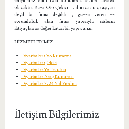
ihtiyacınız olan tüm konularda sizlere destek
olacaktır. Kaya Oto Çekici , yalnızca araç taşıyan
değil bir firma değildir , güven veren ve
sorumluluk alan firma yapısıyla sizlerin
ihtiyaçlarına değer katan bir yapı sunar.
HİZMETLERİMİZ :
Diyarbakır Oto Kurtarma
Diyarbakır Çekici
Diyarbakır Yol Yardım
Diyarbakır Araç Kurtarma
Diyarbakır 7/24 Yol Yardım
İletişim Bilgilerimiz