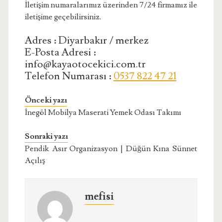
İletişim numaralarımız üzerinden 7/24 firmamız ile
iletişime geçebilirsiniz.
Adres : Diyarbakır / merkez
E-Posta Adresi :
info@kayaotocekici.com.tr
Telefon Numarası :
0537 822 47 21
Önceki yazı
İnegöl Mobilya Maserati Yemek Odası Takımı
Sonraki yazı
Pendik Asır Organizasyon | Düğün Kına Sünnet
Açılış
mefisi