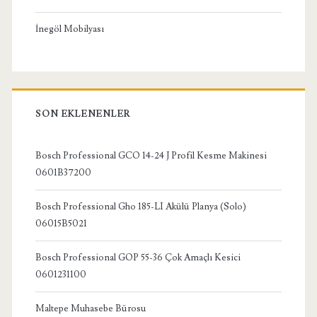
İnegöl Mobilyası
SON EKLENENLER
Bosch Professional GCO 14-24 J Profil Kesme Makinesi
0601B37200
Bosch Professional Gho 185-LI Akülü Planya (Solo)
06015B5021
Bosch Professional GOP 55-36 Çok Amaçlı Kesici
0601231100
Maltepe Muhasebe Bürosu