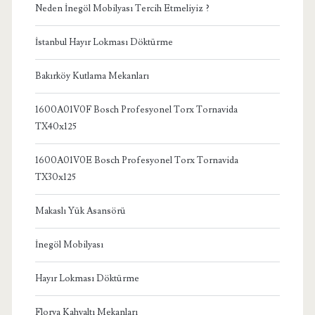
Neden İnegöl Mobilyası Tercih Etmeliyiz ?
İstanbul Hayır Lokması Döktürme
Bakırköy Kutlama Mekanları
1600A01V0F Bosch Profesyonel Torx Tornavida
TX40x125
1600A01V0E Bosch Profesyonel Torx Tornavida
TX30x125
Makaslı Yük Asansörü
İnegöl Mobilyası
Hayır Lokması Döktürme
Florya Kahvaltı Mekanları