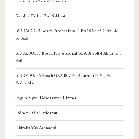
İzmir Toplu Yemek Hizmeti
Kadıköy Evden Eve Nakliyat
1600A002U5 Bosch Professional GBA 18 Volt 5,0 Ah Li-
on Akü
1600Z00038 Bosch Professional GBA 18 Volt 4 Ah Li-ion
Akü
1600Z00036 Bosch GBA 18 V M-B Lityum 18 V 2 Ah
Yedek Akü
Uygun Fiyatlı Dekorasyon Hizmeti
Döner Tabla Platformu
Hidrolik Yük Asansörü