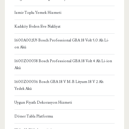
İzmir Toplu Yemek Hizmeti
Kadıköy Evden Eve Nakliyat
1600A002U5 Bosch Professional GBA 18 Volt 5,0 Ah Li-
on Akü
1600Z00038 Bosch Professional GBA 18 Volt 4 Ah Li-ion
Akü
1600Z00036 Bosch GBA 18 V M-B Lityum 18 V 2 Ah
Yedek Akü
Uygun Fiyatlı Dekorasyon Hizmeti
Döner Tabla Platformu