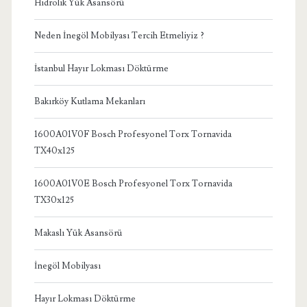
Hidrolik Yük Asansörü
Neden İnegöl Mobilyası Tercih Etmeliyiz ?
İstanbul Hayır Lokması Döktürme
Bakırköy Kutlama Mekanları
1600A01V0F Bosch Profesyonel Torx Tornavida
TX40x125
1600A01V0E Bosch Profesyonel Torx Tornavida
TX30x125
Makaslı Yük Asansörü
İnegöl Mobilyası
Hayır Lokması Döktürme