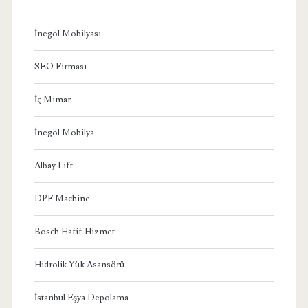
İnegöl Mobilyası
SEO Firması
İç Mimar
İnegöl Mobilya
Albay Lift
DPF Machine
Bosch Hafif Hizmet
Hidrolik Yük Asansörü
İstanbul Eşya Depolama