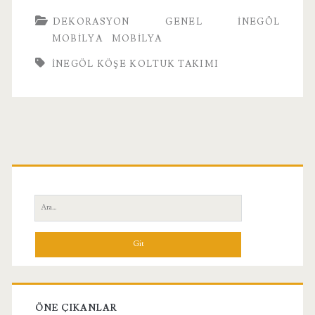
DEKORASYON
GENEL
İNEGÖL
MOBILYA
MOBILYA
İNEGÖL KÖŞE KOLTUK TAKIMI
Birincil
Yan
Ara:
Menü
ÖNE ÇIKANLAR