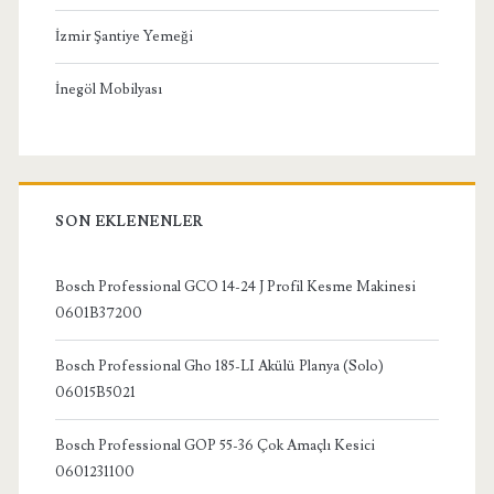
İzmir Şantiye Yemeği
İnegöl Mobilyası
SON EKLENENLER
Bosch Professional GCO 14-24 J Profil Kesme Makinesi
0601B37200
Bosch Professional Gho 185-LI Akülü Planya (Solo)
06015B5021
Bosch Professional GOP 55-36 Çok Amaçlı Kesici
0601231100