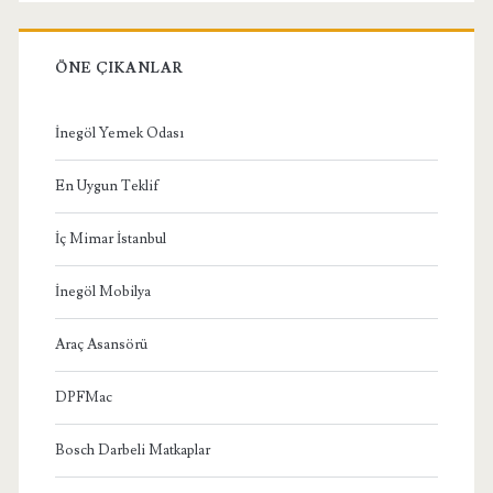
ÖNE ÇIKANLAR
İnegöl Yemek Odası
En Uygun Teklif
İç Mimar İstanbul
İnegöl Mobilya
Araç Asansörü
DPFMac
Bosch Darbeli Matkaplar