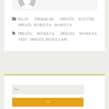
BILGI
FIRMALAR
İNEGÖL KOLTUK
İNEGÖL MOBILYA
MOBILYA
INEGÖL MOBILYA
İNEGÖL MOBILYA
VADI
INEGÖL MOBILYASI
Birincil
Yan
Ara:
Menü