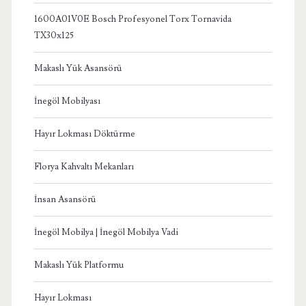
1600A01V0E Bosch Profesyonel Torx Tornavida
TX30x125
Makaslı Yük Asansörü
İnegöl Mobilyası
Hayır Lokması Döktürme
Florya Kahvaltı Mekanları
İnsan Asansörü
İnegöl Mobilya | İnegöl Mobilya Vadi
Makaslı Yük Platformu
Hayır Lokması