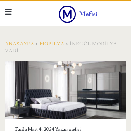
ANASAYFA
>
MOBILYA
>
İNEGÖL MOBILYA
VADI
Tarih: Mart 4, 2024 Yazar:
mefisi