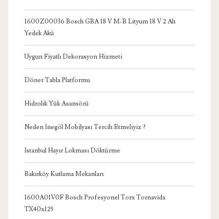
1600Z00036 Bosch GBA 18 V M-B Lityum 18 V 2 Ah
Yedek Akü
Uygun Fiyatlı Dekorasyon Hizmeti
Döner Tabla Platformu
Hidrolik Yük Asansörü
Neden İnegöl Mobilyası Tercih Etmeliyiz ?
İstanbul Hayır Lokması Döktürme
Bakırköy Kutlama Mekanları
1600A01V0F Bosch Profesyonel Torx Tornavida
TX40x125