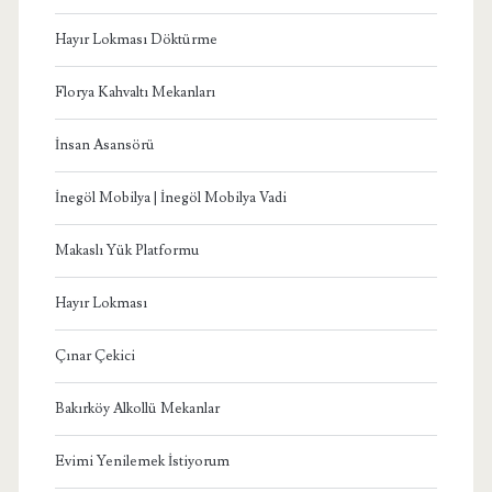
Hayır Lokması Döktürme
Florya Kahvaltı Mekanları
İnsan Asansörü
İnegöl Mobilya | İnegöl Mobilya Vadi
Makaslı Yük Platformu
Hayır Lokması
Çınar Çekici
Bakırköy Alkollü Mekanlar
Evimi Yenilemek İstiyorum