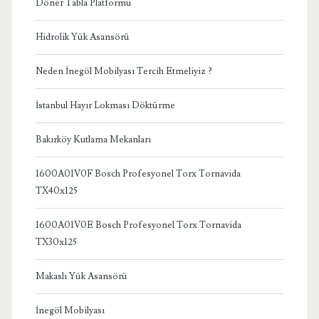
Döner Tabla Platformu
Hidrolik Yük Asansörü
Neden İnegöl Mobilyası Tercih Etmeliyiz ?
İstanbul Hayır Lokması Döktürme
Bakırköy Kutlama Mekanları
1600A01V0F Bosch Profesyonel Torx Tornavida
TX40x125
1600A01V0E Bosch Profesyonel Torx Tornavida
TX30x125
Makaslı Yük Asansörü
İnegöl Mobilyası