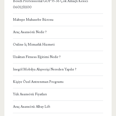
Bosch Professional GOP 55-36 Çok Amaçlı Kesici
0601231100
Maltepe Muhasebe Bürosu
Araç Asansörü Nedir ?
Online İç Mimarlık Hizmeti
Uzaktan Fitness Eğitimi Nedir ?
İnegöl Mobilya Alışverişi Nereden Yapılır ?
Kişiye Özel Antrenman Programı
Yük Asansörü Fiyatları
Araç Asansörü Albay Lift