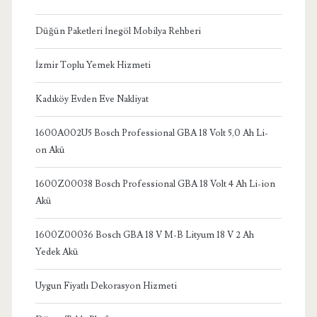
Düğün Paketleri İnegöl Mobilya Rehberi
İzmir Toplu Yemek Hizmeti
Kadıköy Evden Eve Nakliyat
1600A002U5 Bosch Professional GBA 18 Volt 5,0 Ah Li-
on Akü
1600Z00038 Bosch Professional GBA 18 Volt 4 Ah Li-ion
Akü
1600Z00036 Bosch GBA 18 V M-B Lityum 18 V 2 Ah
Yedek Akü
Uygun Fiyatlı Dekorasyon Hizmeti