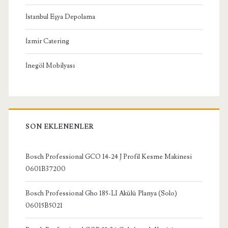
İstanbul Eşya Depolama
İzmir Catering
İnegöl Mobilyası
SON EKLENENLER
Bosch Professional GCO 14-24 J Profil Kesme Makinesi
0601B37200
Bosch Professional Gho 185-LI Akülü Planya (Solo)
06015B5021