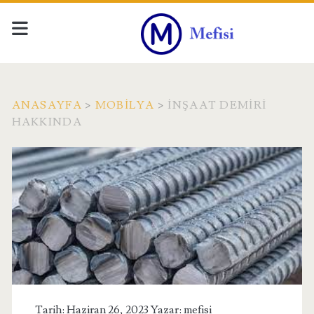
ANASAYFA
>
MOBILYA
>
İNŞAAT DEMIRI
HAKKINDA
Tarih: Haziran 26, 2023 Yazar:
mefisi