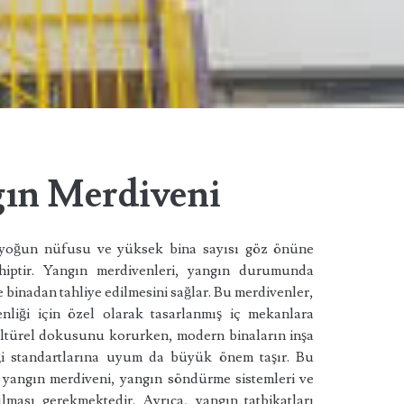
gın Merdiveni
 yoğun nüfusu ve yüksek bina sayısı göz önüne
hiptir. Yangın merdivenleri, yangın durumunda
de binadan tahliye edilmesini sağlar. Bu merdivenler,
nliği için özel olarak tasarlanmış iç mekanlara
e kültürel dokusunu korurken, modern binaların inşa
iği standartlarına uyum da büyük önem taşır. Bu
 yangın merdiveni, yangın söndürme sistemleri ve
lması gerekmektedir. Ayrıca, yangın tatbikatları