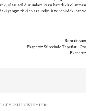
rek, olası acil durumlara karşı hazırlıklı olunması
aki yangın riski en aza indirilir ve şehirdeki can ve
Sonraki yazı
Ekspertiz Sürecinde Tepeüstü Oto
Ekspertiz
E GÜVENLIK SISTEMLERI