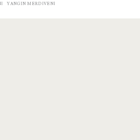
NI
YANGIN MERDIVENI