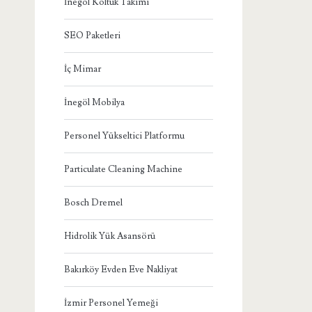
İnegöl Koltuk Takımı
SEO Paketleri
İç Mimar
İnegöl Mobilya
Personel Yükseltici Platformu
Particulate Cleaning Machine
Bosch Dremel
Hidrolik Yük Asansörü
Bakırköy Evden Eve Nakliyat
İzmir Personel Yemeği