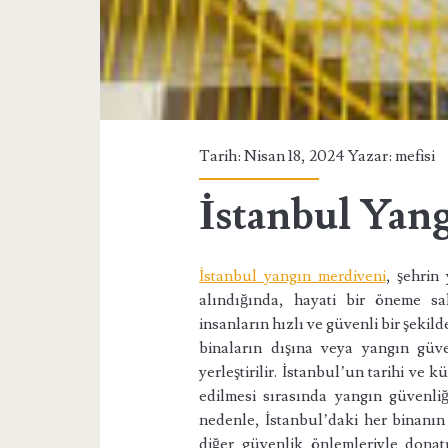
Tarih: Nisan 18, 2024 Yazar:
mefisi
İstanbul Yan
İstanbul yangın merdiveni
, şehrin
alındığında, hayati bir öneme sa
insanların hızlı ve güvenli bir şekil
binaların dışına veya yangın güve
yerleştirilir. İstanbul’un tarihi v
edilmesi sırasında yangın güvenl
nedenle, İstanbul’daki her binanın
diğer güvenlik önlemleriyle donatı