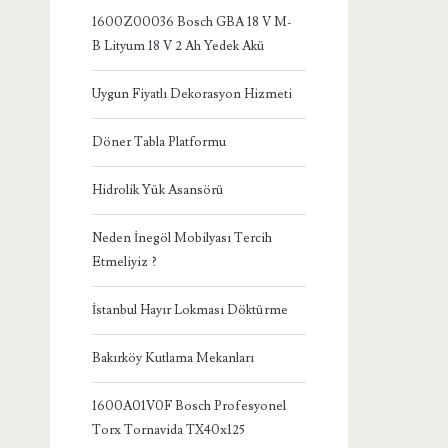
1600Z00036 Bosch GBA 18 V M-
B Lityum 18 V 2 Ah Yedek Akü
Uygun Fiyatlı Dekorasyon Hizmeti
Döner Tabla Platformu
Hidrolik Yük Asansörü
Neden İnegöl Mobilyası Tercih
Etmeliyiz ?
İstanbul Hayır Lokması Döktürme
Bakırköy Kutlama Mekanları
1600A01V0F Bosch Profesyonel
Torx Tornavida TX40x125