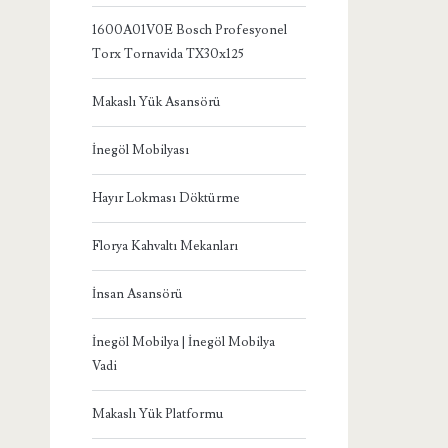
1600A01V0E Bosch Profesyonel
Torx Tornavida TX30x125
Makaslı Yük Asansörü
İnegöl Mobilyası
Hayır Lokması Döktürme
Florya Kahvaltı Mekanları
İnsan Asansörü
İnegöl Mobilya | İnegöl Mobilya
Vadi
Makaslı Yük Platformu