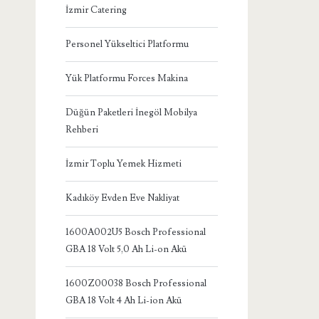
İzmir Catering
Personel Yükseltici Platformu
Yük Platformu Forces Makina
Düğün Paketleri İnegöl Mobilya
Rehberi
İzmir Toplu Yemek Hizmeti
Kadıköy Evden Eve Nakliyat
1600A002U5 Bosch Professional
GBA 18 Volt 5,0 Ah Li-on Akü
1600Z00038 Bosch Professional
GBA 18 Volt 4 Ah Li-ion Akü