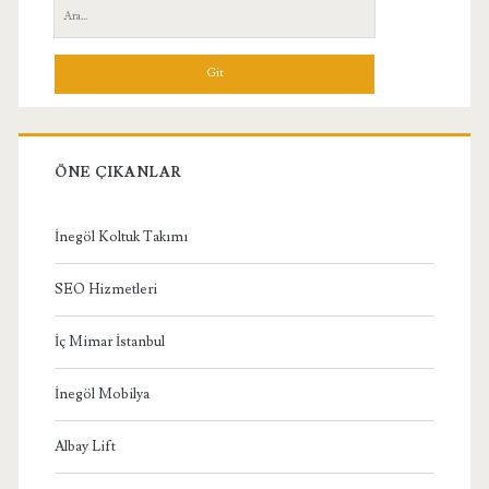
Yan
Ara:
Menü
ÖNE ÇIKANLAR
İnegöl Koltuk Takımı
SEO Hizmetleri
İç Mimar İstanbul
İnegöl Mobilya
Albay Lift