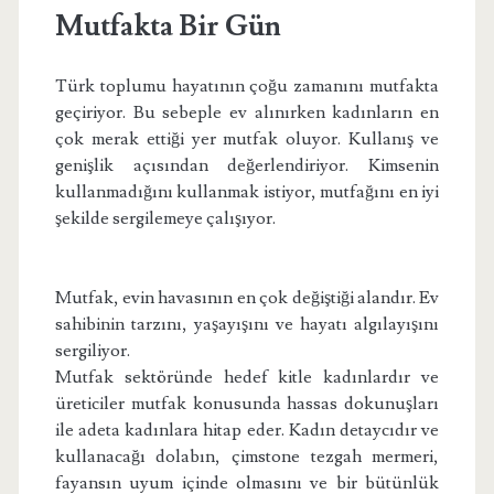
Mutfakta Bir Gün
Türk toplumu hayatının çoğu zamanını mutfakta
geçiriyor. Bu sebeple ev alınırken kadınların en
çok merak ettiği yer mutfak oluyor. Kullanış ve
genişlik açısından değerlendiriyor. Kimsenin
kullanmadığını kullanmak istiyor, mutfağını en iyi
şekilde sergilemeye çalışıyor.
Mutfak, evin havasının en çok değiştiği alandır. Ev
sahibinin tarzını, yaşayışını ve hayatı algılayışını
sergiliyor.
Mutfak sektöründe hedef kitle kadınlardır ve
üreticiler mutfak konusunda hassas dokunuşları
ile adeta kadınlara hitap eder. Kadın detaycıdır ve
kullanacağı dolabın, çimstone tezgah mermeri,
fayansın uyum içinde olmasını ve bir bütünlük