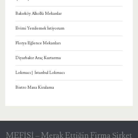
Bakırköy Alkollü Mekanlar
Evimi Yenilemek İstiyorum
Florya Eğlence Mekanları
Diyarbakır Araç Kurtarma
Lokmacı | İstanbul Lokmacı
Bistro Masa Kiralama
MEFİSİ – Merak Ettiğin Firma Şirket