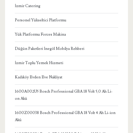
İzmir Catering
Personel Yükseltici Platformu
Yük Platformu Forces Makina
Düğün Paketleri İnegöl Mobilya Rehberi
İzmir Toplu Yemek Hizmeti
Kadıköy Evden Eve Nakliyat
1600A002U5 Bosch Professional GBA 18 Volt 5,0 Ah Li-
on Akü
1600Z00038 Bosch Professional GBA 18 Volt 4 Ah Li-ion
Akü