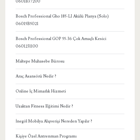
0601B37200
Bosch Professional Gho 185-LI Akülü Planya (Solo)
06015B5021
Bosch Professional GOP 55-36 Çok Amaçlı Kesici
0601231100
Maltepe Muhasebe Bürosu
Araç Asansörü Nedir ?
Online İç Mimarlık Hizmeti
Uzaktan Fitness Eğitimi Nedir ?
İnegöl Mobilya Alışverişi Nereden Yapılır ?
Kişiye Özel Antrenman Programı