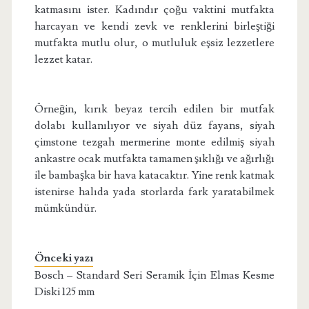
katmasını ister. Kadındır çoğu vaktini mutfakta
harcayan ve kendi zevk ve renklerini birleştiği
mutfakta mutlu olur, o mutluluk eşsiz lezzetlere
lezzet katar.
Örneğin, kırık beyaz tercih edilen bir mutfak
dolabı kullanılıyor ve siyah düz fayans, siyah
çimstone tezgah mermerine monte edilmiş siyah
ankastre ocak mutfakta tamamen şıklığı ve ağırlığı
ile bambaşka bir hava katacaktır. Yine renk katmak
istenirse halıda yada storlarda fark yaratabilmek
mümkündür.
Önceki yazı
Bosch – Standard Seri Seramik İçin Elmas Kesme
Diski 125 mm