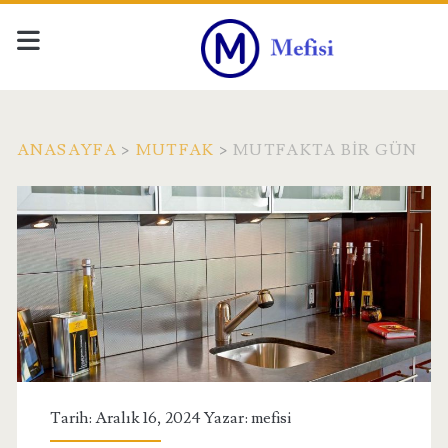
ANASAYFA
>
MUTFAK
>
MUTFAKTA BIR GÜN
Tarih: Aralık 16, 2024 Yazar:
mefisi