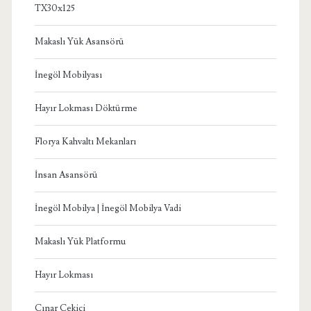
TX30x125
Makaslı Yük Asansörü
İnegöl Mobilyası
Hayır Lokması Döktürme
Florya Kahvaltı Mekanları
İnsan Asansörü
İnegöl Mobilya | İnegöl Mobilya Vadi
Makaslı Yük Platformu
Hayır Lokması
Çınar Çekici