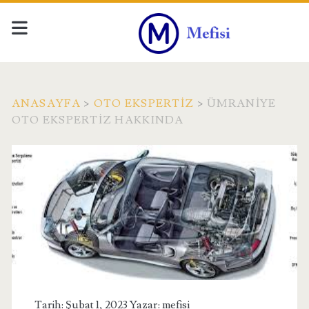
ANASAYFA
>
OTO EKSPERTIZ
>
ÜMRANIYE
OTO EKSPERTIZ HAKKINDA
Tarih: Şubat 1, 2023 Yazar:
mefisi