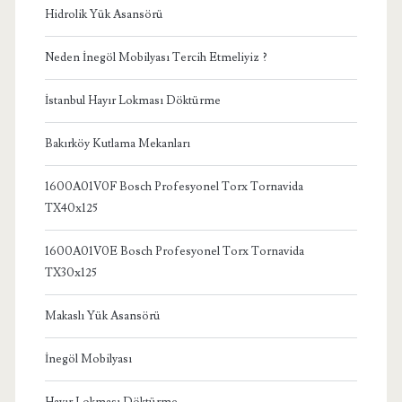
Hidrolik Yük Asansörü
Neden İnegöl Mobilyası Tercih Etmeliyiz ?
İstanbul Hayır Lokması Döktürme
Bakırköy Kutlama Mekanları
1600A01V0F Bosch Profesyonel Torx Tornavida
TX40x125
1600A01V0E Bosch Profesyonel Torx Tornavida
TX30x125
Makaslı Yük Asansörü
İnegöl Mobilyası
Hayır Lokması Döktürme