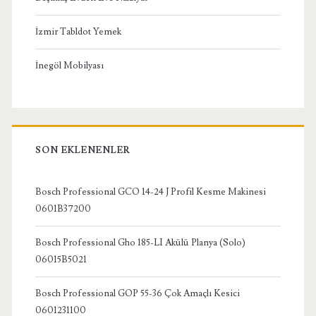
İzmir Tabldot Yemek
İnegöl Mobilyası
SON EKLENENLER
Bosch Professional GCO 14-24 J Profil Kesme Makinesi
0601B37200
Bosch Professional Gho 185-LI Akülü Planya (Solo)
06015B5021
Bosch Professional GOP 55-36 Çok Amaçlı Kesici
0601231100