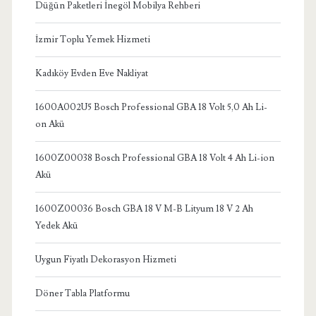
Düğün Paketleri İnegöl Mobilya Rehberi
İzmir Toplu Yemek Hizmeti
Kadıköy Evden Eve Nakliyat
1600A002U5 Bosch Professional GBA 18 Volt 5,0 Ah Li-
on Akü
1600Z00038 Bosch Professional GBA 18 Volt 4 Ah Li-ion
Akü
1600Z00036 Bosch GBA 18 V M-B Lityum 18 V 2 Ah
Yedek Akü
Uygun Fiyatlı Dekorasyon Hizmeti
Döner Tabla Platformu