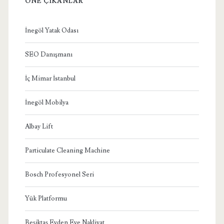
ÖNE ÇIKANLAR
İnegöl Yatak Odası
SEO Danışmanı
İç Mimar İstanbul
İnegöl Mobilya
Albay Lift
Particulate Cleaning Machine
Bosch Profesyonel Seri
Yük Platformu
Beşiktaş Evden Eve Nakliyat