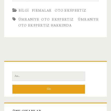
BILGI
FIRMALAR
OTO EKSPERTIZ
ÜMRANIYE OTO EKSPERTIZ
ÜMRANIYE
OTO EKSPERTIZ HAKKINDA
Birincil
Yan
Ara:
Menü