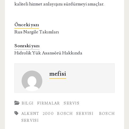
kaliteli hizmet anlayışını sürdürmeyi amaçlar.
Önceki yazı
Rus Nargile Takımları
Sonraki yazı
Hidrolik Yük Asansörü Hakkında
mefisi
BILGI
FIRMALAR
SERVIS
ALKENT 2000 BOSCH SERVISI
BOSCH
SERVISI