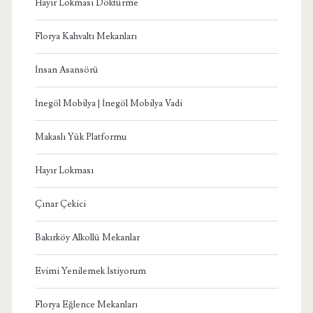
Hayır Lokması Döktürme
Florya Kahvaltı Mekanları
İnsan Asansörü
İnegöl Mobilya | İnegöl Mobilya Vadi
Makaslı Yük Platformu
Hayır Lokması
Çınar Çekici
Bakırköy Alkollü Mekanlar
Evimi Yenilemek İstiyorum
Florya Eğlence Mekanları