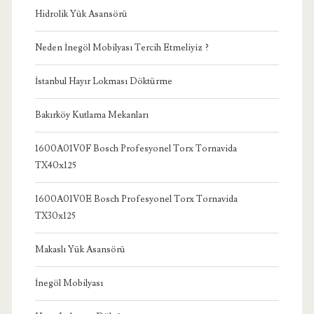
Hidrolik Yük Asansörü
Neden İnegöl Mobilyası Tercih Etmeliyiz ?
İstanbul Hayır Lokması Döktürme
Bakırköy Kutlama Mekanları
1600A01V0F Bosch Profesyonel Torx Tornavida
TX40x125
1600A01V0E Bosch Profesyonel Torx Tornavida
TX30x125
Makaslı Yük Asansörü
İnegöl Mobilyası