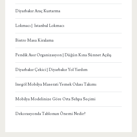
Diyarbakır Araç Kurtarma
Lokmacı | İstanbul Lokmacı
Bistro Masa Kiralama
Pendik Asır Organizasyon | Düğün Kına Sünnet Açılış
Diyarbakır Çekici | Diyarbakır Yol Yardım
İnegöl Mobilya Maserati Yemek Odası Takımı
Mobilya Modelinize Göre Orta Sehpa Seçimi
Dekorasyonda Tablonun Önemi Nedir?