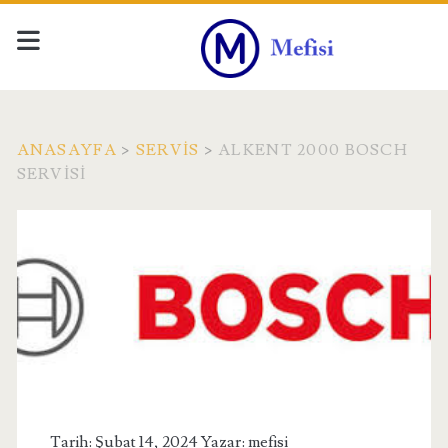
ANASAYFA
>
SERVIS
>
ALKENT 2000 BOSCH
SERVISI
Tarih: Şubat 14, 2024 Yazar:
mefisi