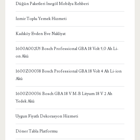
Düğün Paketleri İnegöl Mobilya Rehberi
İzmir Toplu Yemek Hizmeti
Kadıköy Evden Eve Nakliyat
1600A002U5 Bosch Professional GBA 18 Volt 5,0 Ah Li-
on Akü
1600Z00038 Bosch Professional GBA 18 Volt 4 Ah Li-ion
Akü
1600Z00036 Bosch GBA 18 V M-B Lityum 18 V 2 Ah
Yedek Akü
Uygun Fiyatlı Dekorasyon Hizmeti
Döner Tabla Platformu