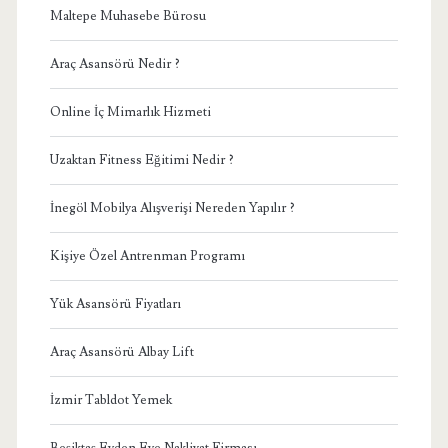
Maltepe Muhasebe Bürosu
Araç Asansörü Nedir ?
Online İç Mimarlık Hizmeti
Uzaktan Fitness Eğitimi Nedir ?
İnegöl Mobilya Alışverişi Nereden Yapılır ?
Kişiye Özel Antrenman Programı
Yük Asansörü Fiyatları
Araç Asansörü Albay Lift
İzmir Tabldot Yemek
Beşiktaş Evden Eve Nakliyat Firması