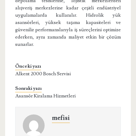
depolama tesislerine, lojistik merkezlerden
alışveriş merkezlerine kadar çeşitli endüstriyel
uygulamalarda kullanılır. Hidrolik yük
asansörleri, yüksek taşıma kapasiteleri ve
güvenilir performanslarıyla iş süreçlerini optimize
ederken, aynı zamanda maliyet etkin bir çözüm
sunarlar.
Önceki yazı
Alkent 2000 Bosch Servisi
Sonraki yazı
Asansör Kiralama Hizmetleri
mefisi