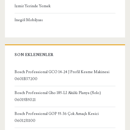
İzmir Yerinde Yemek
İnegöl Mobilyası
SON EKLENENLER
Bosch Professional GCO 14-24 J Profil Kesme Makinesi
0601B37200
Bosch Professional Gho 185-LI Akülü Planya (Solo)
06015B5021
Bosch Professional GOP 55-36 Çok Amaçlı Kesici
0601231100