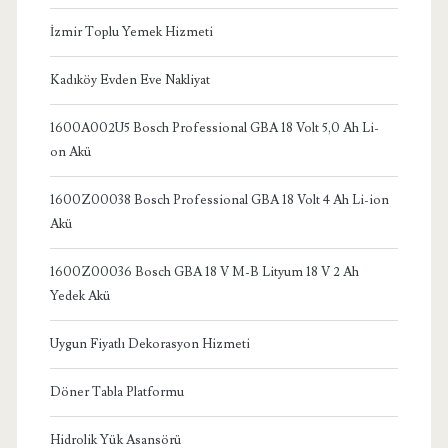
İzmir Toplu Yemek Hizmeti
Kadıköy Evden Eve Nakliyat
1600A002U5 Bosch Professional GBA 18 Volt 5,0 Ah Li-
on Akü
1600Z00038 Bosch Professional GBA 18 Volt 4 Ah Li-ion
Akü
1600Z00036 Bosch GBA 18 V M-B Lityum 18 V 2 Ah
Yedek Akü
Uygun Fiyatlı Dekorasyon Hizmeti
Döner Tabla Platformu
Hidrolik Yük Asansörü