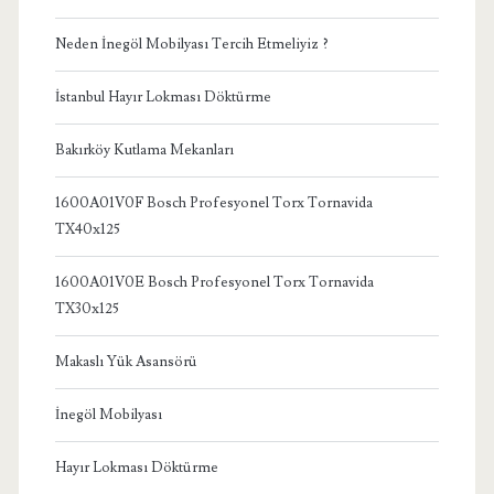
Neden İnegöl Mobilyası Tercih Etmeliyiz ?
İstanbul Hayır Lokması Döktürme
Bakırköy Kutlama Mekanları
1600A01V0F Bosch Profesyonel Torx Tornavida
TX40x125
1600A01V0E Bosch Profesyonel Torx Tornavida
TX30x125
Makaslı Yük Asansörü
İnegöl Mobilyası
Hayır Lokması Döktürme