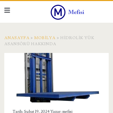
ANASAYFA
>
MOBILYA
>
HIDROLIK YÜK
ASANSÖRÜ HAKKINDA
Tarih: Şubat 19, 2024 Yazar:
mefisi