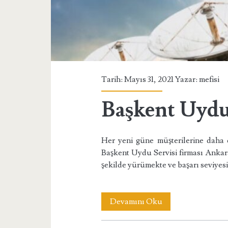
Tarih: Mayıs 31, 2021 Yazar:
mefisi
Başkent Uydu
Her yeni güne müşterilerine daha 
Başkent Uydu Servisi firması Ankar
şekilde yürümekte ve başarı seviyes
Başkent
Devamını Oku
Uydu