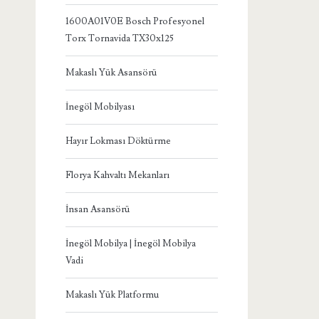
1600A01V0E Bosch Profesyonel
Torx Tornavida TX30x125
Makaslı Yük Asansörü
İnegöl Mobilyası
Hayır Lokması Döktürme
Florya Kahvaltı Mekanları
İnsan Asansörü
İnegöl Mobilya | İnegöl Mobilya
Vadi
Makaslı Yük Platformu