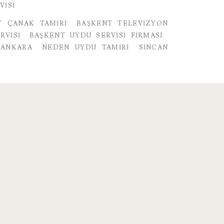
VISI
T ÇANAK TAMIRI
BAŞKENT TELEVIZYON
RVISI
BAŞKENT UYDU SERVISI FIRMASI
 ANKARA
NEDEN UYDU TAMIRI
SINCAN