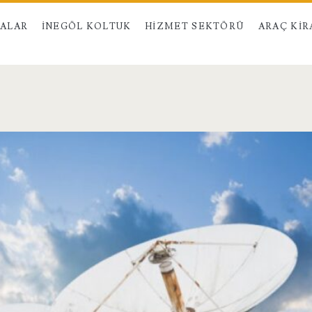
MALAR
İNEGÖL KOLTUK
HIZMET SEKTÖRÜ
ARAÇ KI