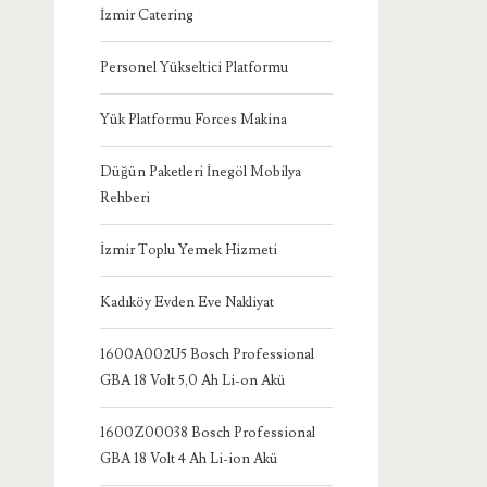
İzmir Catering
Personel Yükseltici Platformu
Yük Platformu Forces Makina
Düğün Paketleri İnegöl Mobilya
Rehberi
İzmir Toplu Yemek Hizmeti
Kadıköy Evden Eve Nakliyat
1600A002U5 Bosch Professional
GBA 18 Volt 5,0 Ah Li-on Akü
1600Z00038 Bosch Professional
GBA 18 Volt 4 Ah Li-ion Akü