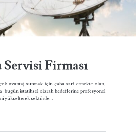
 Servisi Firması
çok avantaj sunmak için çaba sarf etmekte olan,
a bugün istatiksel olarak hedeflerine profesyonel
ini yükselterek sektörde…