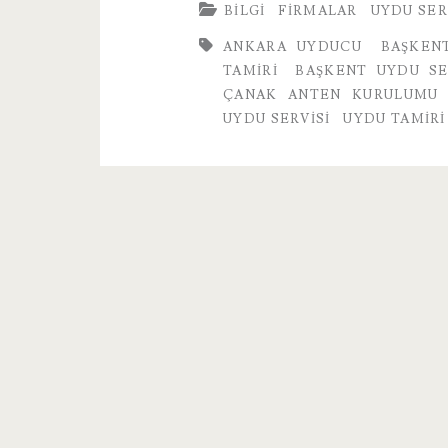
BILGI
FIRMALAR
UYDU SER
Servisi
ANKARA UYDUCU
BAŞKEN
Firması
TAMIRI
BAŞKENT UYDU SE
ÇANAK ANTEN KURULUMU
UYDU SERVISI
UYDU TAMIRI