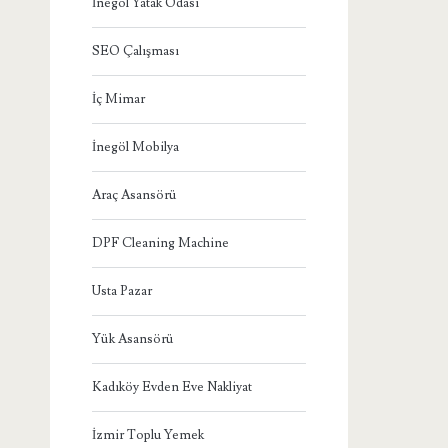
İnegöl Yatak Odası
SEO Çalışması
İç Mimar
İnegöl Mobilya
Araç Asansörü
DPF Cleaning Machine
Usta Pazar
Yük Asansörü
Kadıköy Evden Eve Nakliyat
İzmir Toplu Yemek