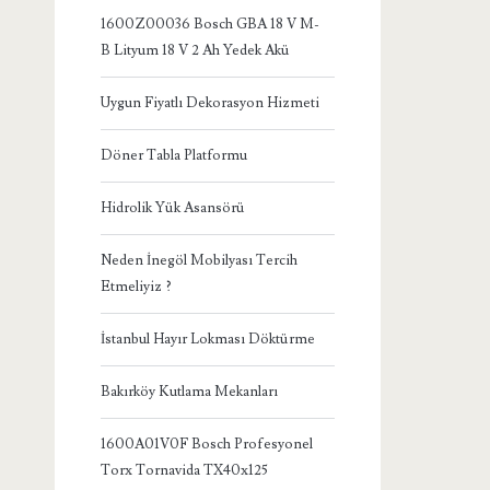
1600Z00036 Bosch GBA 18 V M-
B Lityum 18 V 2 Ah Yedek Akü
Uygun Fiyatlı Dekorasyon Hizmeti
Döner Tabla Platformu
Hidrolik Yük Asansörü
Neden İnegöl Mobilyası Tercih
Etmeliyiz ?
İstanbul Hayır Lokması Döktürme
Bakırköy Kutlama Mekanları
1600A01V0F Bosch Profesyonel
Torx Tornavida TX40x125