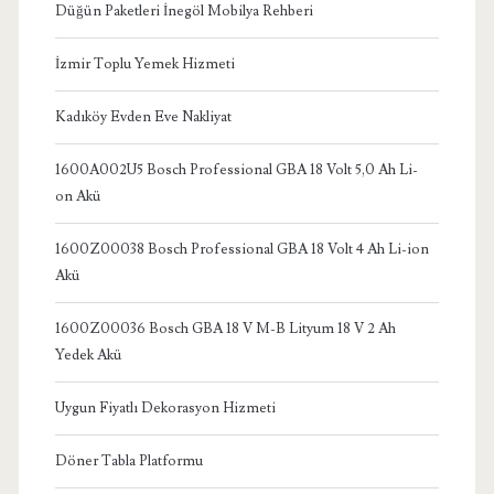
Düğün Paketleri İnegöl Mobilya Rehberi
İzmir Toplu Yemek Hizmeti
Kadıköy Evden Eve Nakliyat
1600A002U5 Bosch Professional GBA 18 Volt 5,0 Ah Li-
on Akü
1600Z00038 Bosch Professional GBA 18 Volt 4 Ah Li-ion
Akü
1600Z00036 Bosch GBA 18 V M-B Lityum 18 V 2 Ah
Yedek Akü
Uygun Fiyatlı Dekorasyon Hizmeti
Döner Tabla Platformu