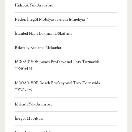
Hidrolik Yük Asansörü
Neden İnegöl Mobilyası Tercih Etmeliyiz ?
İstanbul Hayır Lokması Döktürme
Bakırköy Kutlama Mekanları
1600A01V0F Bosch Profesyonel Torx Tornavida
TX40x125
1600A01V0E Bosch Profesyonel Torx Tornavida
TX30x125
Makaslı Yük Asansörü
İnegöl Mobilyası