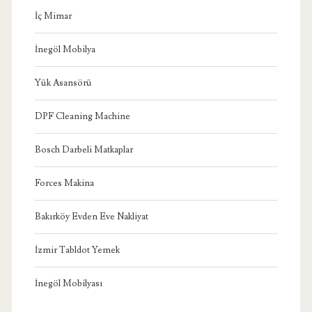
İç Mimar
İnegöl Mobilya
Yük Asansörü
DPF Cleaning Machine
Bosch Darbeli Matkaplar
Forces Makina
Bakırköy Evden Eve Nakliyat
İzmir Tabldot Yemek
İnegöl Mobilyası