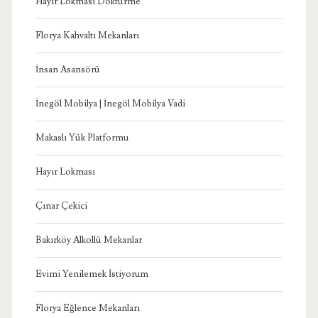
Hayır Lokması Döktürme
Florya Kahvaltı Mekanları
İnsan Asansörü
İnegöl Mobilya | İnegöl Mobilya Vadi
Makaslı Yük Platformu
Hayır Lokması
Çınar Çekici
Bakırköy Alkollü Mekanlar
Evimi Yenilemek İstiyorum
Florya Eğlence Mekanları