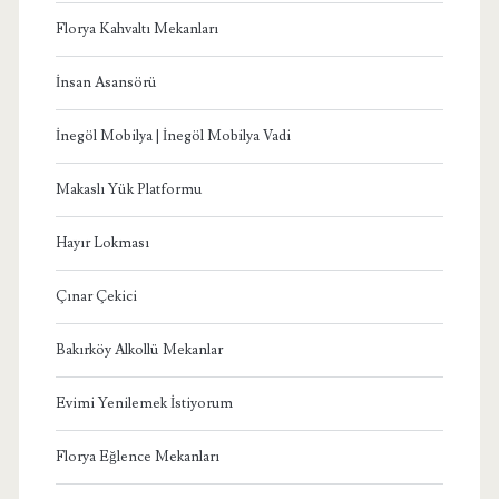
Florya Kahvaltı Mekanları
İnsan Asansörü
İnegöl Mobilya | İnegöl Mobilya Vadi
Makaslı Yük Platformu
Hayır Lokması
Çınar Çekici
Bakırköy Alkollü Mekanlar
Evimi Yenilemek İstiyorum
Florya Eğlence Mekanları