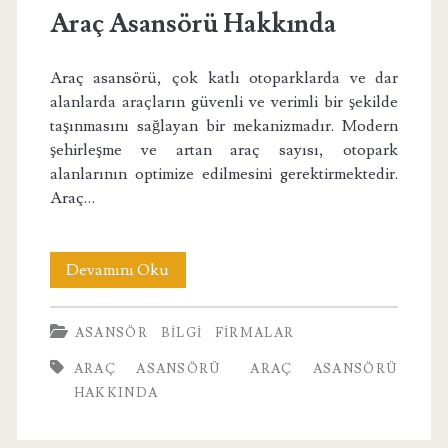
Araç Asansörü Hakkında
Araç asansörü, çok katlı otoparklarda ve dar
alanlarda araçların güvenli ve verimli bir şekilde
taşınmasını sağlayan bir mekanizmadır. Modern
şehirleşme ve artan araç sayısı, otopark
alanlarının optimize edilmesini gerektirmektedir.
Araç…
Araç
Devamını Oku
Asansörü
ASANSÖR
BILGI
FIRMALAR
Hakkında
ARAÇ ASANSÖRÜ
ARAÇ ASANSÖRÜ
HAKKINDA