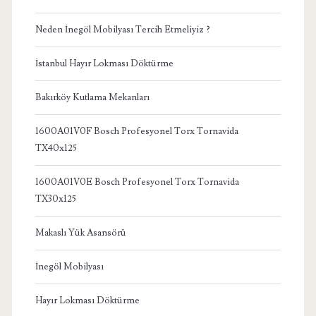
Neden İnegöl Mobilyası Tercih Etmeliyiz ?
İstanbul Hayır Lokması Döktürme
Bakırköy Kutlama Mekanları
1600A01V0F Bosch Profesyonel Torx Tornavida
TX40x125
1600A01V0E Bosch Profesyonel Torx Tornavida
TX30x125
Makaslı Yük Asansörü
İnegöl Mobilyası
Hayır Lokması Döktürme