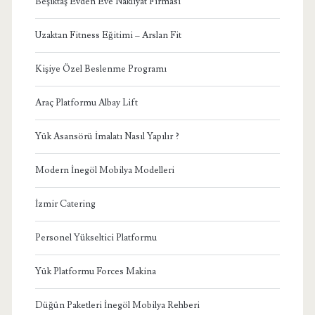
Beşiktaş Evden Eve Nakliyat Firması
Uzaktan Fitness Eğitimi – Arslan Fit
Kişiye Özel Beslenme Programı
Araç Platformu Albay Lift
Yük Asansörü İmalatı Nasıl Yapılır ?
Modern İnegöl Mobilya Modelleri
İzmir Catering
Personel Yükseltici Platformu
Yük Platformu Forces Makina
Düğün Paketleri İnegöl Mobilya Rehberi