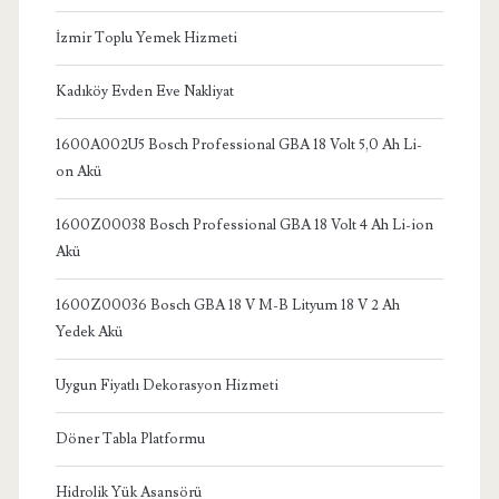
İzmir Toplu Yemek Hizmeti
Kadıköy Evden Eve Nakliyat
1600A002U5 Bosch Professional GBA 18 Volt 5,0 Ah Li-
on Akü
1600Z00038 Bosch Professional GBA 18 Volt 4 Ah Li-ion
Akü
1600Z00036 Bosch GBA 18 V M-B Lityum 18 V 2 Ah
Yedek Akü
Uygun Fiyatlı Dekorasyon Hizmeti
Döner Tabla Platformu
Hidrolik Yük Asansörü