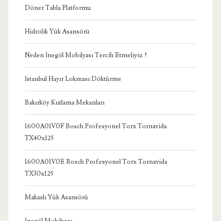
Döner Tabla Platformu
Hidrolik Yük Asansörü
Neden İnegöl Mobilyası Tercih Etmeliyiz ?
İstanbul Hayır Lokması Döktürme
Bakırköy Kutlama Mekanları
1600A01V0F Bosch Profesyonel Torx Tornavida
TX40x125
1600A01V0E Bosch Profesyonel Torx Tornavida
TX30x125
Makaslı Yük Asansörü