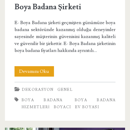
Boya Badana Şirketi
E- Boya Badana şirketi geçmişten günümüze boya
badana sektöründe kazanmış olduğu deneyimler
sayesinde müşterinin güvenisini kazanmış kaliteli
ve güvenilir bir şirkettir. E- Boya Badana şirketinin
boya badana fiyatları hakkında ayrıntılı…
Boya
Devamını Oku
Badana
DEKORASYON
GENEL
Şirketi
BOYA BADANA
BOYA BADANA
HIZMETLERI
BOYACI
EV BOYASI