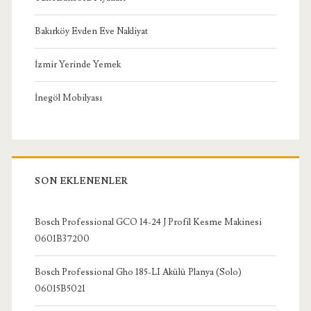
Bakırköy Evden Eve Nakliyat
İzmir Yerinde Yemek
İnegöl Mobilyası
SON EKLENENLER
Bosch Professional GCO 14-24 J Profil Kesme Makinesi
0601B37200
Bosch Professional Gho 185-LI Akülü Planya (Solo)
06015B5021