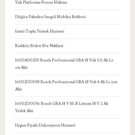
Yük Platformu Forces Makina
Düğün Paketleri İnegöl Mobilya Rehberi
İzmir Toplu Yemek Hizmeti
Kadıköy Evden Eve Nakliyat
1600A002U5 Bosch Professional GBA 18 Volt 5,0 Ah Li-
on Akü
1600Z00038 Bosch Professional GBA 18 Volt 4 Ah Li-ion
Akü
1600Z00036 Bosch GBA 18 V M-B Lityum 18 V 2 Ah
Yedek Akü
Uygun Fiyatlı Dekorasyon Hizmeti