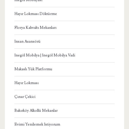
İnegöl Mobilyası
Hayır Lokması Döktürme
Florya Kahvaltı Mekanları
İnsan Asansörü
İnegöl Mobilya | İnegöl Mobilya Vadi
Makaslı Yük Platformu
Hayır Lokması
Çınar Çekici
Bakırköy Alkollü Mekanlar
Evimi Yenilemek İstiyorum