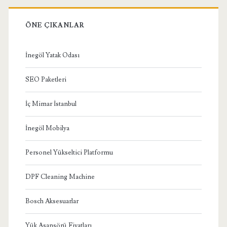
ÖNE ÇIKANLAR
İnegöl Yatak Odası
SEO Paketleri
İç Mimar İstanbul
İnegöl Mobilya
Personel Yükseltici Platformu
DPF Cleaning Machine
Bosch Aksesuarlar
Yük Asansörü Fiyatları