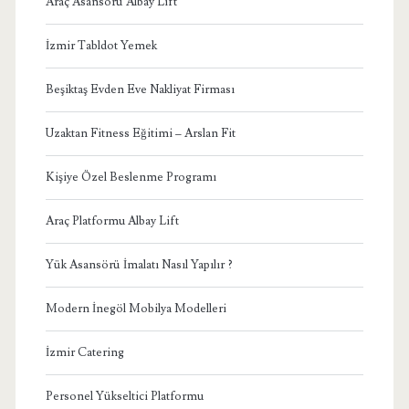
Araç Asansörü Albay Lift
İzmir Tabldot Yemek
Beşiktaş Evden Eve Nakliyat Firması
Uzaktan Fitness Eğitimi – Arslan Fit
Kişiye Özel Beslenme Programı
Araç Platformu Albay Lift
Yük Asansörü İmalatı Nasıl Yapılır ?
Modern İnegöl Mobilya Modelleri
İzmir Catering
Personel Yükseltici Platformu