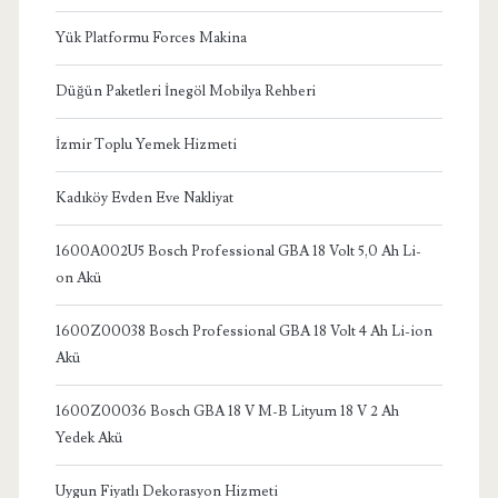
Yük Platformu Forces Makina
Düğün Paketleri İnegöl Mobilya Rehberi
İzmir Toplu Yemek Hizmeti
Kadıköy Evden Eve Nakliyat
1600A002U5 Bosch Professional GBA 18 Volt 5,0 Ah Li-
on Akü
1600Z00038 Bosch Professional GBA 18 Volt 4 Ah Li-ion
Akü
1600Z00036 Bosch GBA 18 V M-B Lityum 18 V 2 Ah
Yedek Akü
Uygun Fiyatlı Dekorasyon Hizmeti