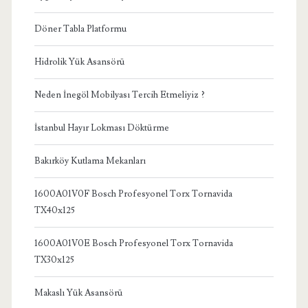
Döner Tabla Platformu
Hidrolik Yük Asansörü
Neden İnegöl Mobilyası Tercih Etmeliyiz ?
İstanbul Hayır Lokması Döktürme
Bakırköy Kutlama Mekanları
1600A01V0F Bosch Profesyonel Torx Tornavida
TX40x125
1600A01V0E Bosch Profesyonel Torx Tornavida
TX30x125
Makaslı Yük Asansörü