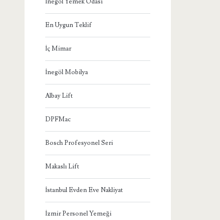
İnegöl Yemek Odası
En Uygun Teklif
İç Mimar
İnegöl Mobilya
Albay Lift
DPFMac
Bosch Profesyonel Seri
Makaslı Lift
İstanbul Evden Eve Nakliyat
İzmir Personel Yemeği