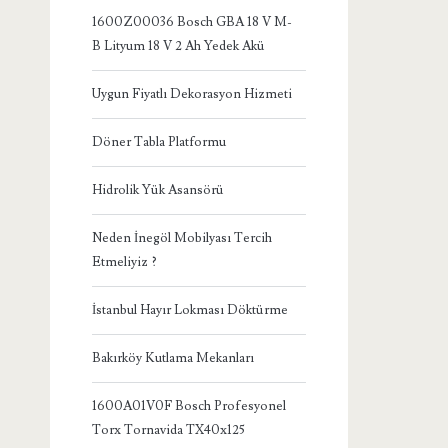
1600Z00036 Bosch GBA 18 V M-
B Lityum 18 V 2 Ah Yedek Akü
Uygun Fiyatlı Dekorasyon Hizmeti
Döner Tabla Platformu
Hidrolik Yük Asansörü
Neden İnegöl Mobilyası Tercih
Etmeliyiz ?
İstanbul Hayır Lokması Döktürme
Bakırköy Kutlama Mekanları
1600A01V0F Bosch Profesyonel
Torx Tornavida TX40x125