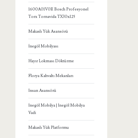
1600A01V0E Bosch Profesyonel
Torx Tornavida TX30x125
Makaslı Yük Asansörü
İnegöl Mobilyası
Hayır Lokması Döktürme
Florya Kahvaltı Mekanları
İnsan Asansörü
İnegöl Mobilya | İnegöl Mobilya
Vadi
Makaslı Yük Platformu