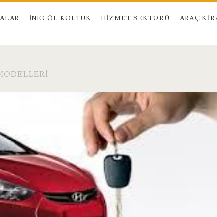
MALAR
İNEGÖL KOLTUK
HIZMET SEKTÖRÜ
ARAÇ KI
 MODELLERI