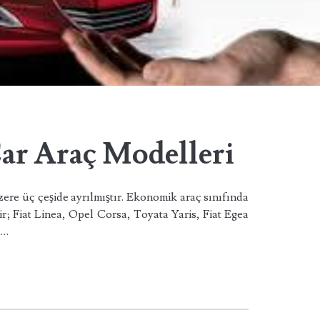
Car Araç Modelleri
ere üç çeşide ayrılmıştır. Ekonomik araç sınıfında
r; Fiat Linea, Opel Corsa, Toyata Yaris, Fiat Egea
a…