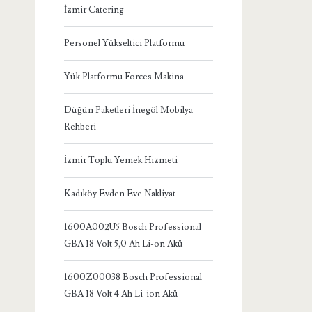
İzmir Catering
Personel Yükseltici Platformu
Yük Platformu Forces Makina
Düğün Paketleri İnegöl Mobilya
Rehberi
İzmir Toplu Yemek Hizmeti
Kadıköy Evden Eve Nakliyat
1600A002U5 Bosch Professional
GBA 18 Volt 5,0 Ah Li-on Akü
1600Z00038 Bosch Professional
GBA 18 Volt 4 Ah Li-ion Akü