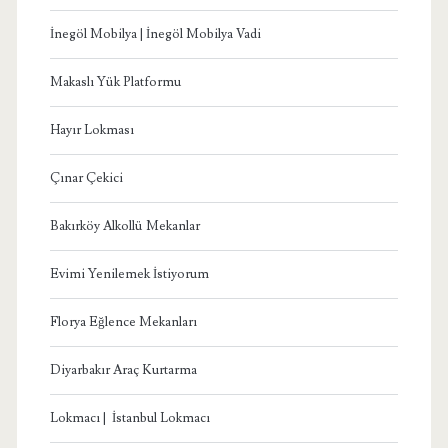
İnegöl Mobilya | İnegöl Mobilya Vadi
Makaslı Yük Platformu
Hayır Lokması
Çınar Çekici
Bakırköy Alkollü Mekanlar
Evimi Yenilemek İstiyorum
Florya Eğlence Mekanları
Diyarbakır Araç Kurtarma
Lokmacı | İstanbul Lokmacı