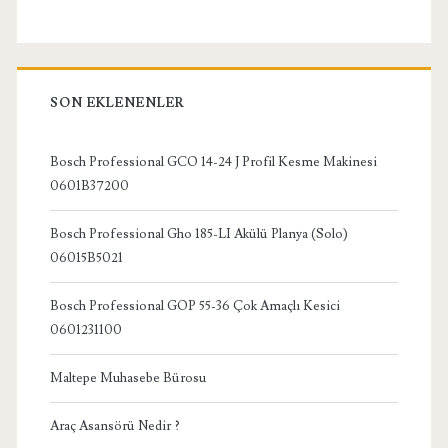
SON EKLENENLER
Bosch Professional GCO 14-24 J Profil Kesme Makinesi
0601B37200
Bosch Professional Gho 185-LI Akülü Planya (Solo)
06015B5021
Bosch Professional GOP 55-36 Çok Amaçlı Kesici
0601231100
Maltepe Muhasebe Bürosu
Araç Asansörü Nedir ?