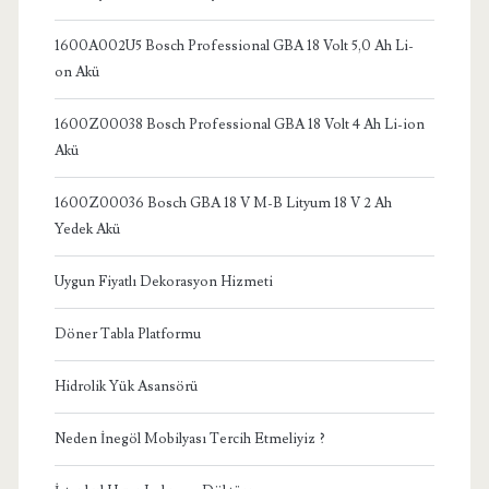
1600A002U5 Bosch Professional GBA 18 Volt 5,0 Ah Li-
on Akü
1600Z00038 Bosch Professional GBA 18 Volt 4 Ah Li-ion
Akü
1600Z00036 Bosch GBA 18 V M-B Lityum 18 V 2 Ah
Yedek Akü
Uygun Fiyatlı Dekorasyon Hizmeti
Döner Tabla Platformu
Hidrolik Yük Asansörü
Neden İnegöl Mobilyası Tercih Etmeliyiz ?