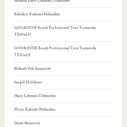
İstanbul Hayır Lokması Döktürme
Bakırköy Kutlama Mekanları
1600A01V0F Bosch Profesyonel Torx Tornavida
TX40x125
1600A01V0E Bosch Profesyonel Torx Tornavida
TX30x125
Makaslı Yük Asansörü
İnegöl Mobilyası
Hayır Lokması Döktürme
Florya Kahvaltı Mekanları
İnsan Asansörü