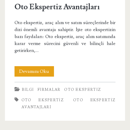
Oto Ekspertiz Avantajları
Oto ekspertiz, araç alım ve satım süreçlerinde bir
dizi önemli avantaja sahiptir. İşte oto ekspertizin
bazı faydaları: Oto ekspertiz, araç alım satımında
karar verme sürecini güvenli ve bilinçli hale
getirirken,…
Oto
Devamını Oku
Ekspertiz
BILGI
FIRMALAR
OTO EKSPERTIZ
Avantajları
OTO EKSPERTIZ
OTO EKSPERTIZ
AVANTAJLARI