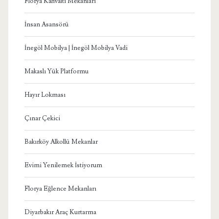
Florya Kahvaltı Mekanları
İnsan Asansörü
İnegöl Mobilya | İnegöl Mobilya Vadi
Makaslı Yük Platformu
Hayır Lokması
Çınar Çekici
Bakırköy Alkollü Mekanlar
Evimi Yenilemek İstiyorum
Florya Eğlence Mekanları
Diyarbakır Araç Kurtarma