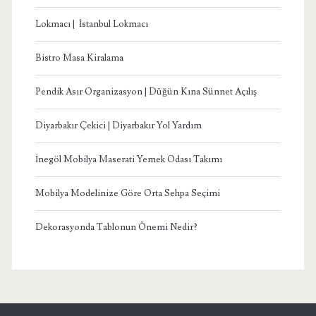
Lokmacı | İstanbul Lokmacı
Bistro Masa Kiralama
Pendik Asır Organizasyon | Düğün Kına Sünnet Açılış
Diyarbakır Çekici | Diyarbakır Yol Yardım
İnegöl Mobilya Maserati Yemek Odası Takımı
Mobilya Modelinize Göre Orta Sehpa Seçimi
Dekorasyonda Tablonun Önemi Nedir?