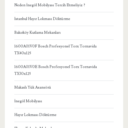
Neden İnegöl Mobilyası Tercih Etmeliyiz ?
İstanbul Hayır Lokması Döktürme
Bakırköy Kutlama Mekanları
1600A01V0F Bosch Profesyonel Torx Tornavida
TX40x125
1600A01V0E Bosch Profesyonel Torx Tornavida
TX30x125
Makaslı Yük Asansörü
İnegöl Mobilyası
Hayır Lokması Döktürme