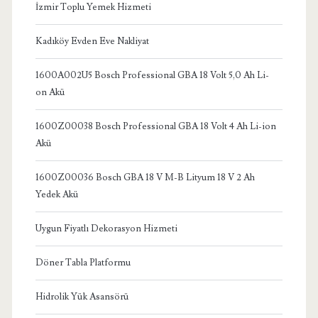
İzmir Toplu Yemek Hizmeti
Kadıköy Evden Eve Nakliyat
1600A002U5 Bosch Professional GBA 18 Volt 5,0 Ah Li-
on Akü
1600Z00038 Bosch Professional GBA 18 Volt 4 Ah Li-ion
Akü
1600Z00036 Bosch GBA 18 V M-B Lityum 18 V 2 Ah
Yedek Akü
Uygun Fiyatlı Dekorasyon Hizmeti
Döner Tabla Platformu
Hidrolik Yük Asansörü