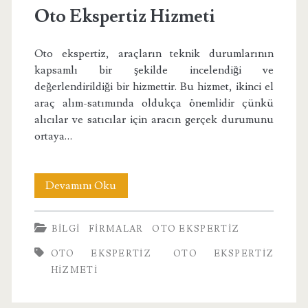
Oto Ekspertiz Hizmeti
Oto ekspertiz, araçların teknik durumlarının
kapsamlı bir şekilde incelendiği ve
değerlendirildiği bir hizmettir. Bu hizmet, ikinci el
araç alım-satımında oldukça önemlidir çünkü
alıcılar ve satıcılar için aracın gerçek durumunu
ortaya…
Oto
Devamını Oku
Ekspertiz
BILGI
FIRMALAR
OTO EKSPERTIZ
Hizmeti
OTO EKSPERTIZ
OTO EKSPERTIZ
HIZMETI