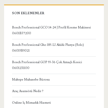
SON EKLENENLER
Bosch Professional GCO 14-24 J Profil Kesme Makinesi
0601B37200
Bosch Professional Gho 185-LI Akülü Planya (Solo)
06015B5021
Bosch Professional GOP 55-36 Çok Amaçlı Kesici
0601231100
Maltepe Muhasebe Bürosu
Araç Asansörü Nedir ?
Online İç Mimarlık Hizmeti