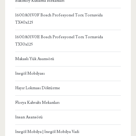
Bakırköy Kutlama Mekanları
1600A01V0F Bosch Profesyonel Torx Tornavida
TX40x125
1600A01V0E Bosch Profesyonel Torx Tornavida
TX30x125
Makaslı Yük Asansörü
İnegöl Mobilyası
Hayır Lokması Döktürme
Florya Kahvaltı Mekanları
İnsan Asansörü
İnegöl Mobilya | İnegöl Mobilya Vadi