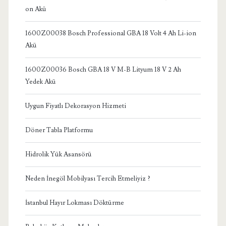
on Akü
1600Z00038 Bosch Professional GBA 18 Volt 4 Ah Li-ion
Akü
1600Z00036 Bosch GBA 18 V M-B Lityum 18 V 2 Ah
Yedek Akü
Uygun Fiyatlı Dekorasyon Hizmeti
Döner Tabla Platformu
Hidrolik Yük Asansörü
Neden İnegöl Mobilyası Tercih Etmeliyiz ?
İstanbul Hayır Lokması Döktürme