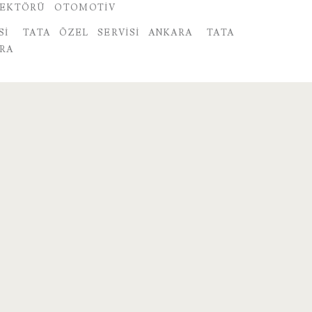
SEKTÖRÜ
OTOMOTIV
SI
TATA ÖZEL SERVISI ANKARA
TATA
ARA