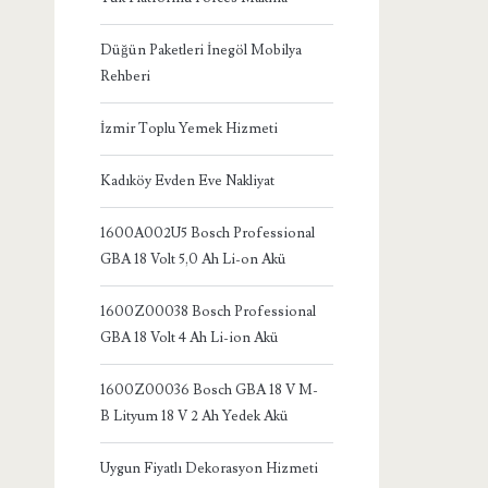
Düğün Paketleri İnegöl Mobilya
Rehberi
İzmir Toplu Yemek Hizmeti
Kadıköy Evden Eve Nakliyat
1600A002U5 Bosch Professional
GBA 18 Volt 5,0 Ah Li-on Akü
1600Z00038 Bosch Professional
GBA 18 Volt 4 Ah Li-ion Akü
1600Z00036 Bosch GBA 18 V M-
B Lityum 18 V 2 Ah Yedek Akü
Uygun Fiyatlı Dekorasyon Hizmeti