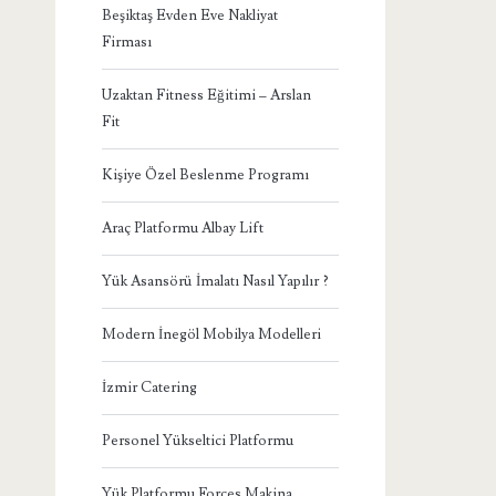
Beşiktaş Evden Eve Nakliyat
Firması
Uzaktan Fitness Eğitimi – Arslan
Fit
Kişiye Özel Beslenme Programı
Araç Platformu Albay Lift
Yük Asansörü İmalatı Nasıl Yapılır ?
Modern İnegöl Mobilya Modelleri
İzmir Catering
Personel Yükseltici Platformu
Yük Platformu Forces Makina