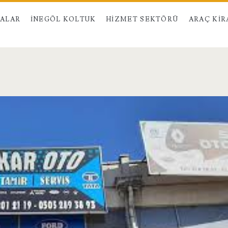
MALAR
İNEGÖL KOLTUK
HIZMET SEKTÖRÜ
ARAÇ KI