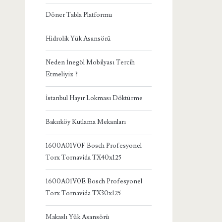
Döner Tabla Platformu
Hidrolik Yük Asansörü
Neden İnegöl Mobilyası Tercih
Etmeliyiz ?
İstanbul Hayır Lokması Döktürme
Bakırköy Kutlama Mekanları
1600A01V0F Bosch Profesyonel
Torx Tornavida TX40x125
1600A01V0E Bosch Profesyonel
Torx Tornavida TX30x125
Makaslı Yük Asansörü