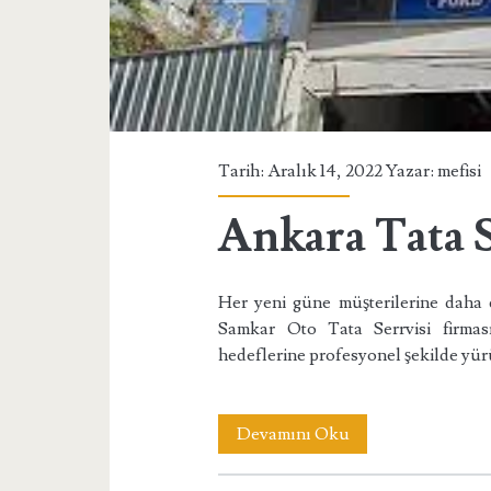
Tarih: Aralık 14, 2022 Yazar:
mefisi
Ankara Tata S
Her yeni güne müşterilerine daha 
Samkar Oto Tata Serrvisi firmas
hedeflerine profesyonel şekilde yü
Ankara
Devamını Oku
Tata