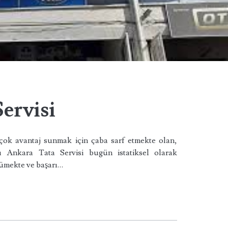
ervisi
çok avantaj sunmak için çaba sarf etmekte olan,
ı Ankara Tata Servisi bugün istatiksel olarak
rümekte ve başarı…