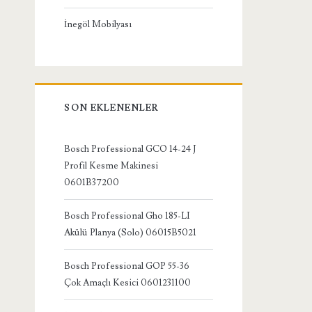
İnegöl Mobilyası
SON EKLENENLER
Bosch Professional GCO 14-24 J
Profil Kesme Makinesi
0601B37200
Bosch Professional Gho 185-LI
Akülü Planya (Solo) 06015B5021
Bosch Professional GOP 55-36
Çok Amaçlı Kesici 0601231100