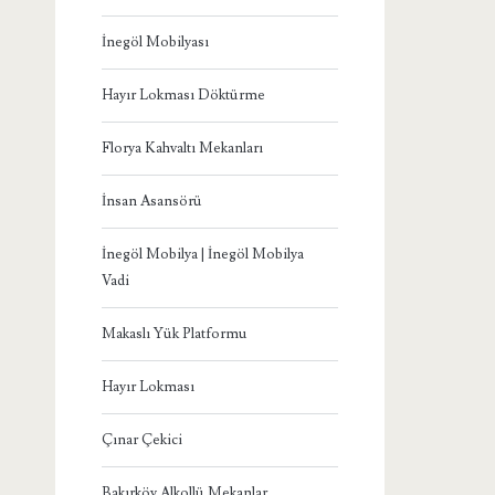
İnegöl Mobilyası
Hayır Lokması Döktürme
Florya Kahvaltı Mekanları
İnsan Asansörü
İnegöl Mobilya | İnegöl Mobilya
Vadi
Makaslı Yük Platformu
Hayır Lokması
Çınar Çekici
Bakırköy Alkollü Mekanlar