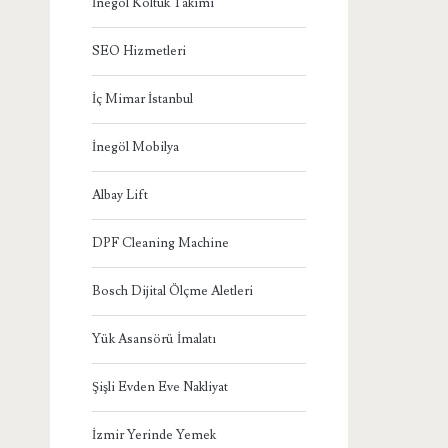
İnegöl Koltuk Takımı
SEO Hizmetleri
İç Mimar İstanbul
İnegöl Mobilya
Albay Lift
DPF Cleaning Machine
Bosch Dijital Ölçme Aletleri
Yük Asansörü İmalatı
Şişli Evden Eve Nakliyat
İzmir Yerinde Yemek