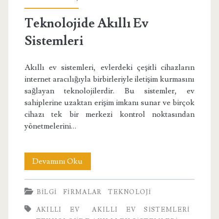
Teknolojide Akıllı Ev
Sistemleri
Akıllı ev sistemleri, evlerdeki çeşitli cihazların
internet aracılığıyla birbirleriyle iletişim kurmasını
sağlayan teknolojilerdir. Bu sistemler, ev
sahiplerine uzaktan erişim imkanı sunar ve birçok
cihazı tek bir merkezi kontrol noktasından
yönetmelerini…
Teknolojide
Devamını Oku
Akıllı
BILGI
FIRMALAR
TEKNOLOJI
Ev
AKILLI EV
AKILLI EV SISTEMLERI
Sistemleri