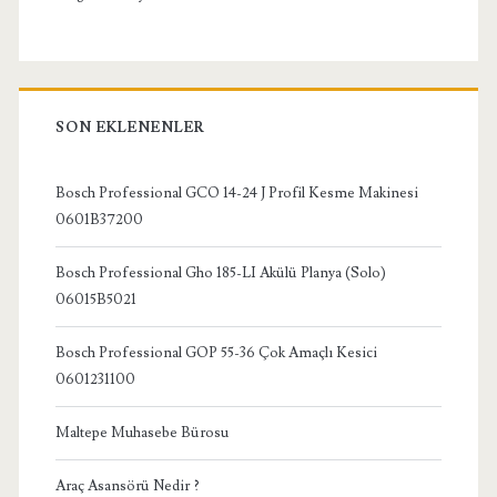
SON EKLENENLER
Bosch Professional GCO 14-24 J Profil Kesme Makinesi
0601B37200
Bosch Professional Gho 185-LI Akülü Planya (Solo)
06015B5021
Bosch Professional GOP 55-36 Çok Amaçlı Kesici
0601231100
Maltepe Muhasebe Bürosu
Araç Asansörü Nedir ?