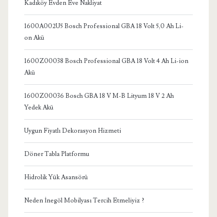
Kadıköy Evden Eve Nakliyat
1600A002U5 Bosch Professional GBA 18 Volt 5,0 Ah Li-
on Akü
1600Z00038 Bosch Professional GBA 18 Volt 4 Ah Li-ion
Akü
1600Z00036 Bosch GBA 18 V M-B Lityum 18 V 2 Ah
Yedek Akü
Uygun Fiyatlı Dekorasyon Hizmeti
Döner Tabla Platformu
Hidrolik Yük Asansörü
Neden İnegöl Mobilyası Tercih Etmeliyiz ?