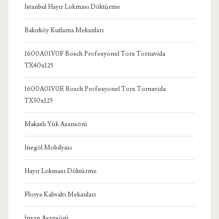
İstanbul Hayır Lokması Döktürme
Bakırköy Kutlama Mekanları
1600A01V0F Bosch Profesyonel Torx Tornavida
TX40x125
1600A01V0E Bosch Profesyonel Torx Tornavida
TX30x125
Makaslı Yük Asansörü
İnegöl Mobilyası
Hayır Lokması Döktürme
Florya Kahvaltı Mekanları
İnsan Asansörü