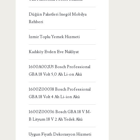
Düğün Paketleri İnegöl Mobilya
Rehberi
İzmir Toplu Yemek Hizmeti
Kadıköy Evden Eve Nakliyat
1600A002U5 Bosch Professional
GBA 18 Volt 5,0 Ah Li-on Akü
1600Z00038 Bosch Professional
GBA 18 Volt 4 Ah Li-ion Akü
1600Z00036 Bosch GBA 18 V M-
B Lityum 18 V 2 Ah Yedek Akü
Uygun Fiyatlı Dekorasyon Hizmeti