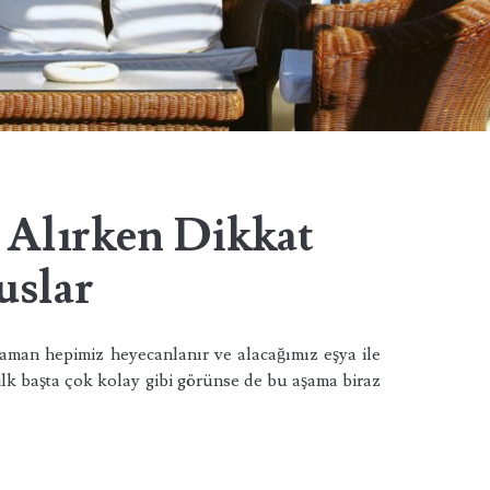
 Alırken Dikkat
uslar
aman hepimiz heyecanlanır ve alacağımız eşya ile
u ilk başta çok kolay gibi görünse de bu aşama biraz