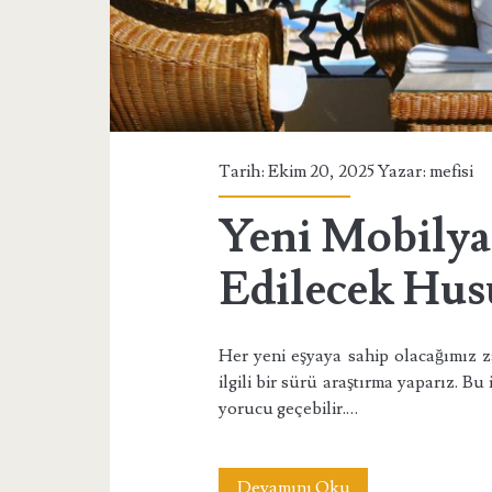
Edilecekler</span>
Tarih: Ekim 20, 2025 Yazar:
mefisi
Yeni Mobilya
Edilecek Hus
Her yeni eşyaya sahip olacağımız z
ilgili bir sürü araştırma yaparız. B
yorucu geçebilir.…
Yeni
Devamını Oku