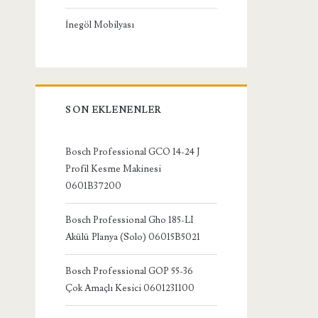
İnegöl Mobilyası
SON EKLENENLER
Bosch Professional GCO 14-24 J
Profil Kesme Makinesi
0601B37200
Bosch Professional Gho 185-LI
Akülü Planya (Solo) 06015B5021
Bosch Professional GOP 55-36
Çok Amaçlı Kesici 0601231100