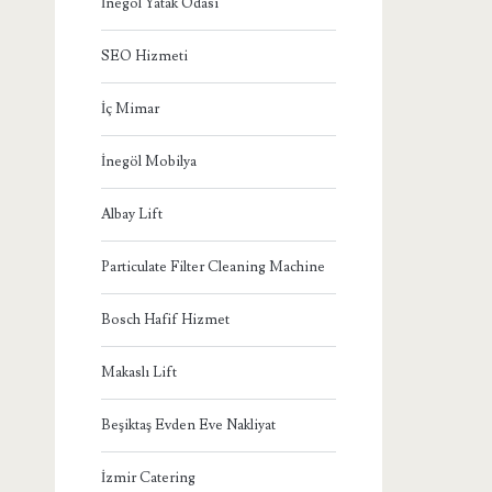
İnegöl Yatak Odası
SEO Hizmeti
İç Mimar
İnegöl Mobilya
Albay Lift
Particulate Filter Cleaning Machine
Bosch Hafif Hizmet
Makaslı Lift
Beşiktaş Evden Eve Nakliyat
İzmir Catering