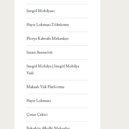
İnegöl Mobilyası
Hayır Lokması Döktürme
Florya Kahvaltı Mekanları
İnsan Asansörü
İnegöl Mobilya | İnegöl Mobilya
Vadi
Makaslı Yük Platformu
Hayır Lokması
Çınar Çekici
Bakırköy Alkollü Mekanlar