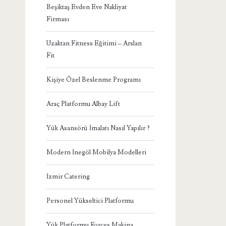
Beşiktaş Evden Eve Nakliyat
Firması
Uzaktan Fitness Eğitimi – Arslan
Fit
Kişiye Özel Beslenme Programı
Araç Platformu Albay Lift
Yük Asansörü İmalatı Nasıl Yapılır ?
Modern İnegöl Mobilya Modelleri
İzmir Catering
Personel Yükseltici Platformu
Yük Platformu Forces Makina