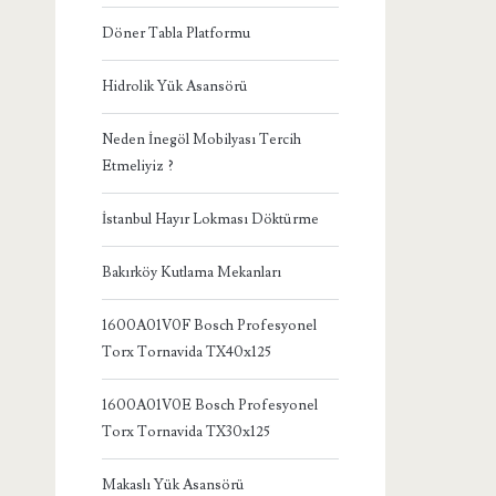
Döner Tabla Platformu
Hidrolik Yük Asansörü
Neden İnegöl Mobilyası Tercih
Etmeliyiz ?
İstanbul Hayır Lokması Döktürme
Bakırköy Kutlama Mekanları
1600A01V0F Bosch Profesyonel
Torx Tornavida TX40x125
1600A01V0E Bosch Profesyonel
Torx Tornavida TX30x125
Makaslı Yük Asansörü