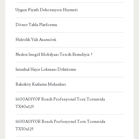
Uygun Fiyatlı Dekorasyon Hizmeti
Döner Tabla Platformu
Hidrolik Yük Asansörü
Neden İnegöl Mobilyası Tercih Etmeliyiz ?
İstanbul Hayır Lokması Döktürme
Bakırköy Kutlama Mekanları
1600A01V0F Bosch Profesyonel Torx Tornavida
TX40x125
1600A01V0E Bosch Profesyonel Torx Tornavida
TX30x125