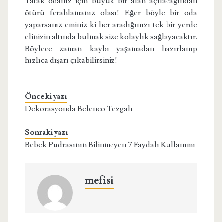
Yatak odanız için büyük bir alan açılacağından
ötürü ferahlamanız olası! Eğer böyle bir oda
yaparsanız eminiz ki her aradığınızı tek bir yerde
elinizin altında bulmak size kolaylık sağlayacaktır.
Böylece zaman kaybı yaşamadan hazırlanıp
hızlıca dışarı çıkabilirsiniz!
Önceki yazı
Dekorasyonda Belenco Tezgah
Sonraki yazı
Bebek Pudrasının Bilinmeyen 7 Faydalı Kullanımı
mefisi