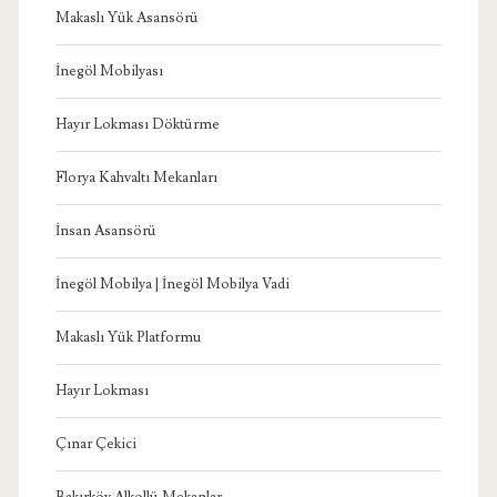
Makaslı Yük Asansörü
İnegöl Mobilyası
Hayır Lokması Döktürme
Florya Kahvaltı Mekanları
İnsan Asansörü
İnegöl Mobilya | İnegöl Mobilya Vadi
Makaslı Yük Platformu
Hayır Lokması
Çınar Çekici
Bakırköy Alkollü Mekanlar