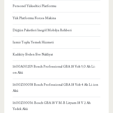
Personel Yükseltici Platformu
Yük Platformu Forces Makina
Düğün Paketleri İnegöl Mobilya Rehberi
İzmir Toplu Yemek Hizmeti
Kadıköy Evden Eve Nakliyat
1600A002U5 Bosch Professional GBA 18 Volt 5,0 Ah Li-
on Akü
1600Z00038 Bosch Professional GBA 18 Volt 4 Ah Li-ion
Akü
1600Z00036 Bosch GBA 18 V M-B Lityum 18 V 2 Ah
Yedek Akü