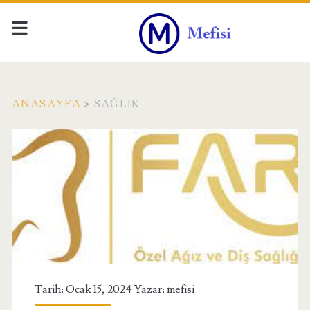
ANASAYFA
>
SAĞLIK
Kategori:
<span>Sağlık</span>
Tarih: Ocak 15, 2024 Yazar:
mefisi