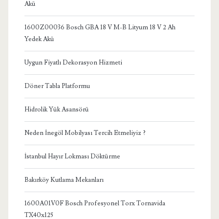
Akü
1600Z00036 Bosch GBA 18 V M-B Lityum 18 V 2 Ah
Yedek Akü
Uygun Fiyatlı Dekorasyon Hizmeti
Döner Tabla Platformu
Hidrolik Yük Asansörü
Neden İnegöl Mobilyası Tercih Etmeliyiz ?
İstanbul Hayır Lokması Döktürme
Bakırköy Kutlama Mekanları
1600A01V0F Bosch Profesyonel Torx Tornavida
TX40x125