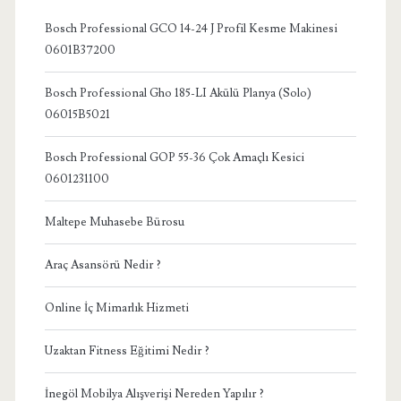
Bosch Professional GCO 14-24 J Profil Kesme Makinesi
0601B37200
Bosch Professional Gho 185-LI Akülü Planya (Solo)
06015B5021
Bosch Professional GOP 55-36 Çok Amaçlı Kesici
0601231100
Maltepe Muhasebe Bürosu
Araç Asansörü Nedir ?
Online İç Mimarlık Hizmeti
Uzaktan Fitness Eğitimi Nedir ?
İnegöl Mobilya Alışverişi Nereden Yapılır ?