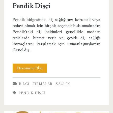
Pendik Dişçi
Pendik bölgesinde, diş sağlığınızı korumak veya
tedavi olmak için birçok seçenek bulunmaktadır.
Pendik’teki diş hekimleri genellikle modern
tesislerde hizmet verir ve çeşitli diş sağlığı
ihtiyaçlarını karşılamak için uzmanlaşmışlardır.
Genel diş…
Pendik
Devamını Oku
Dişçi
BILGI
FIRMALAR
SAĞLIK
PENDIK DIŞÇI