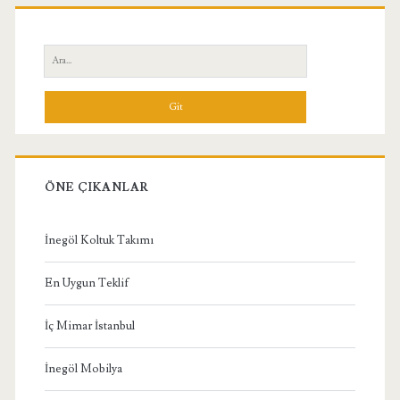
Birincil
Yan
Ara:
Menü
ÖNE ÇIKANLAR
İnegöl Koltuk Takımı
En Uygun Teklif
İç Mimar İstanbul
İnegöl Mobilya