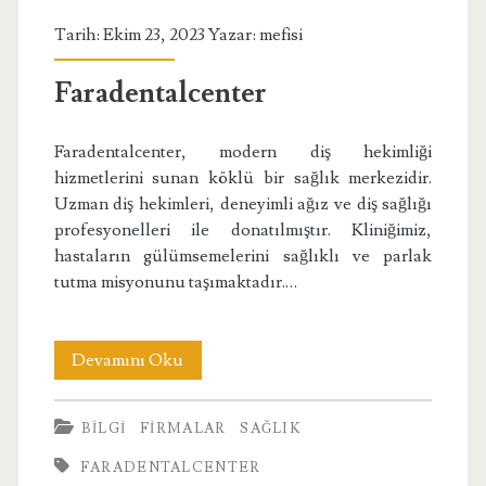
Tarih: Ekim 23, 2023 Yazar:
mefisi
Faradentalcenter
Faradentalcenter, modern diş hekimliği
hizmetlerini sunan köklü bir sağlık merkezidir.
Uzman diş hekimleri, deneyimli ağız ve diş sağlığı
profesyonelleri ile donatılmıştır. Kliniğimiz,
hastaların gülümsemelerini sağlıklı ve parlak
tutma misyonunu taşımaktadır.…
Faradentalcenter
Devamını Oku
BILGI
FIRMALAR
SAĞLIK
FARADENTALCENTER