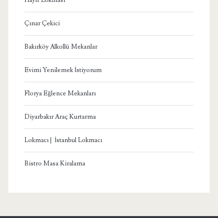
Hayır Lokması
Çınar Çekici
Bakırköy Alkollü Mekanlar
Evimi Yenilemek İstiyorum
Florya Eğlence Mekanları
Diyarbakır Araç Kurtarma
Lokmacı | İstanbul Lokmacı
Bistro Masa Kiralama