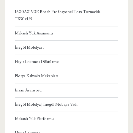
1600A01V0E Bosch Profesyonel Torx Tornavida
TX30x125
Makaslı Yük Asansörü
İnegöl Mobilyası
Hayır Lokması Döktürme
Florya Kahvaltı Mekanları
İnsan Asansörü
İnegöl Mobilya | İnegöl Mobilya Vadi
Makaslı Yük Platformu