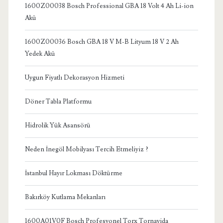
1600Z00038 Bosch Professional GBA 18 Volt 4 Ah Li-ion
Akü
1600Z00036 Bosch GBA 18 V M-B Lityum 18 V 2 Ah
Yedek Akü
Uygun Fiyatlı Dekorasyon Hizmeti
Döner Tabla Platformu
Hidrolik Yük Asansörü
Neden İnegöl Mobilyası Tercih Etmeliyiz ?
İstanbul Hayır Lokması Döktürme
Bakırköy Kutlama Mekanları
1600A01V0F Bosch Profesyonel Torx Tornavida