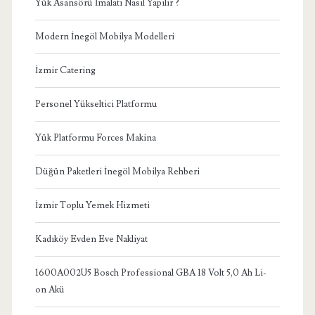
Yük Asansörü İmalatı Nasıl Yapılır ?
Modern İnegöl Mobilya Modelleri
İzmir Catering
Personel Yükseltici Platformu
Yük Platformu Forces Makina
Düğün Paketleri İnegöl Mobilya Rehberi
İzmir Toplu Yemek Hizmeti
Kadıköy Evden Eve Nakliyat
1600A002U5 Bosch Professional GBA 18 Volt 5,0 Ah Li-
on Akü