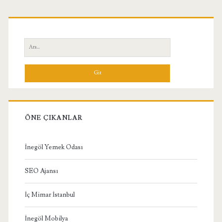
Birincil
Yan
Ara:
Menü
ÖNE ÇIKANLAR
İnegöl Yemek Odası
SEO Ajansı
İç Mimar İstanbul
İnegöl Mobilya