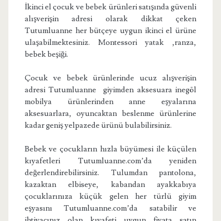
İkinci el çocuk ve bebek ürünleri satışında güvenli
alışverişin adresi olarak dikkat çeken
Tutumluanne her bütçeye uygun ikinci el ürüne
ulaşabilmektesiniz. Montessori yatak ,ranza,
bebek beşiği.
Çocuk ve bebek ürünlerinde ucuz alışverişin
adresi Tutumluanne giyimden aksesuara inegöl
mobilya ürünlerinden anne eşyalarına
aksesuarlara, oyuncaktan beslenme ürünlerine
kadar geniş yelpazede ürünü bulabilirsiniz.
Bebek ve çocukların hızla büyümesi ile küçülen
kıyafetleri Tutumluanne.com’da yeniden
değerlendirebilirsiniz. Tulumdan pantolona,
kazaktan elbiseye, kabandan ayakkabıya
çocuklarınıza küçük gelen her türlü giyim
eşyasını Tutumluanne.com’da satabilir ve
ihtiyacınız olan kıyafeti uygun fiyata satın