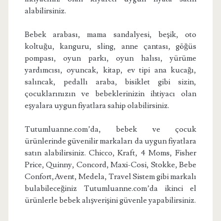
alabilirsiniz.
Bebek arabası, mama sandalyesi, beşik, oto
koltuğu, kanguru, sling, anne çantası, göğüs
pompası, oyun parkı, oyun halısı, yürüme
yardımcısı, oyuncak, kitap, ev tipi ana kucağı,
salıncak, pedallı araba, bisiklet gibi sizin,
çocuklarınızın ve bebeklerinizin ihtiyacı olan
eşyalara uygun fiyatlara sahip olabilirsiniz.
Tutumluanne.com’da, bebek ve çocuk
ürünlerinde güvenilir markaları da uygun fiyatlara
satın alabilirsiniz. Chicco, Kraft, 4 Moms, Fisher
Price, Quinny, Concord, Maxi-Cosi, Stokke, Bebe
Confort,Avent, Medela, Travel Sistem gibi markalı
bulabileceğiniz Tutumluanne.com’da ikinci el
ürünlerle bebek alışverişini güvenle yapabilirsiniz.