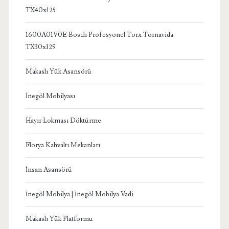
TX40x125
1600A01V0E Bosch Profesyonel Torx Tornavida
TX30x125
Makaslı Yük Asansörü
İnegöl Mobilyası
Hayır Lokması Döktürme
Florya Kahvaltı Mekanları
İnsan Asansörü
İnegöl Mobilya | İnegöl Mobilya Vadi
Makaslı Yük Platformu