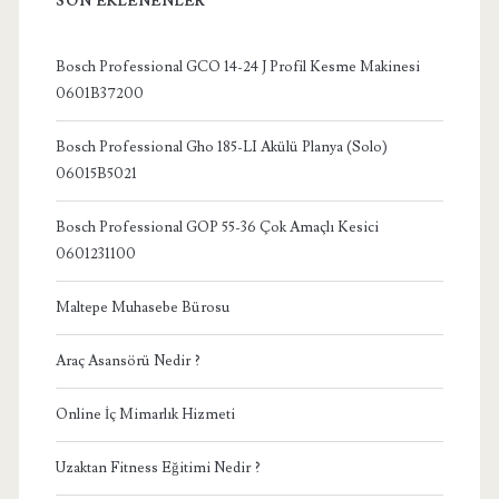
SON EKLENENLER
Bosch Professional GCO 14-24 J Profil Kesme Makinesi
0601B37200
Bosch Professional Gho 185-LI Akülü Planya (Solo)
06015B5021
Bosch Professional GOP 55-36 Çok Amaçlı Kesici
0601231100
Maltepe Muhasebe Bürosu
Araç Asansörü Nedir ?
Online İç Mimarlık Hizmeti
Uzaktan Fitness Eğitimi Nedir ?