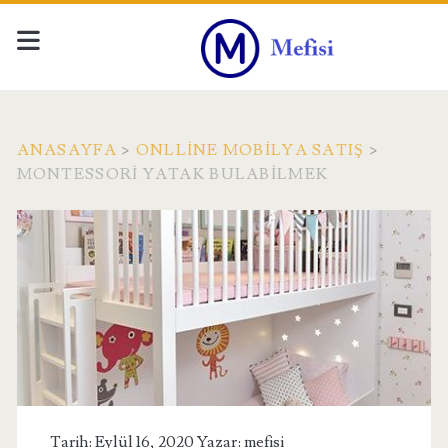
ANASAYFA
>
ONLLINE MOBILYA SATIŞ
>
MONTESSORI YATAK BULABILMEK
Tarih: Eylül 16, 2020 Yazar:
mefisi