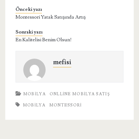
Önceki yazı
Montessori Yatak Satışında Artış
Sonraki yazı
En Kalitelisi Benim Olsun!
mefisi
MOBILYA
ONLLINE MOBILYA SATIŞ
MOBILYA
MONTESSORI