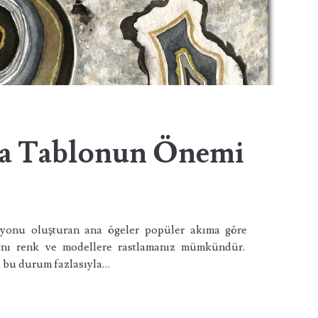
a Tablonun Önemi
syonu oluşturan ana ögeler popüler akıma göre
aynı renk ve modellere rastlamanız mümkündür.
e bu durum fazlasıyla…