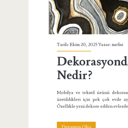
Tarih: Ekim 20, 2025 Yazar:
mefisi
Dekorasyond
Nedir?
Mobilya ve tekstil ürünü dekora
üretildikleri için pek çok evde 
Özellikle yeni dekore edilen evlerd
Dekorasyonda
Devamını Oku