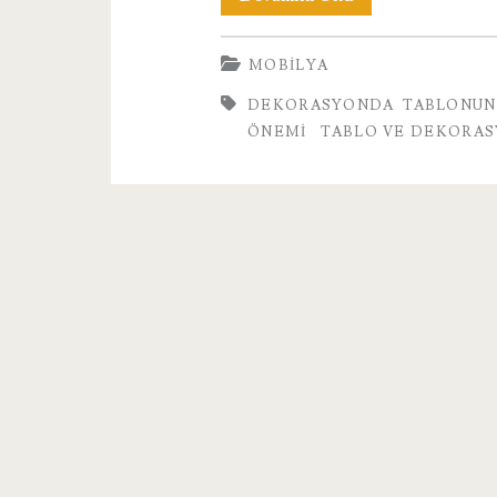
Tablonun
MOBILYA
Önemi
DEKORASYONDA TABLONUN
Nedir?
ÖNEMI
TABLO VE DEKORA