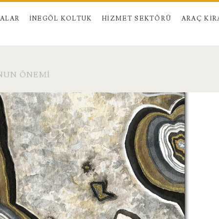
MALAR
İNEGÖL KOLTUK
HIZMET SEKTÖRÜ
ARAÇ KI
NUN ÖNEMI
da