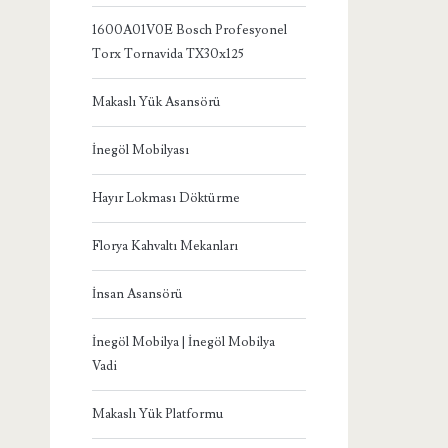
1600A01V0E Bosch Profesyonel
Torx Tornavida TX30x125
Makaslı Yük Asansörü
İnegöl Mobilyası
Hayır Lokması Döktürme
Florya Kahvaltı Mekanları
İnsan Asansörü
İnegöl Mobilya | İnegöl Mobilya
Vadi
Makaslı Yük Platformu