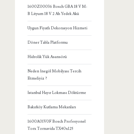
1600Z00036 Bosch GBA 18 V M-
B Lityum 18 V 2 Ah Yedek Akü
Uygun Fiyatlı Dekorasyon Hizmeti
Döner Tabla Platformu
Hidrolik Yük Asansörü
Neden İnegöl Mobilyası Tercih
Etmeliyiz ?
İstanbul Hayır Lokması Döktürme
Bakırköy Kutlama Mekanları
1600A01V0F Bosch Profesyonel
Torx Tornavida TX40x125