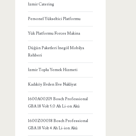
İzmir Catering
Personel Yükseltici Platformu
Yük Platformu Forces Makina
Düğün Paketleri İnegöl Mobilya
Rehberi
İzmir Toplu Yemek Hizmeti
Kadıköy Evden Eve Nakliyat
1600A002U5 Bosch Professional
GBA 18 Volt 5,0 Ah Li-on Akü
1600Z00038 Bosch Professional
GBA 18 Volt 4 Ah Li-ion Akü