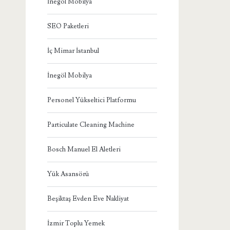
İnegöl Mobilya
SEO Paketleri
İç Mimar İstanbul
İnegöl Mobilya
Personel Yükseltici Platformu
Particulate Cleaning Machine
Bosch Manuel El Aletleri
Yük Asansörü
Beşiktaş Evden Eve Nakliyat
İzmir Toplu Yemek