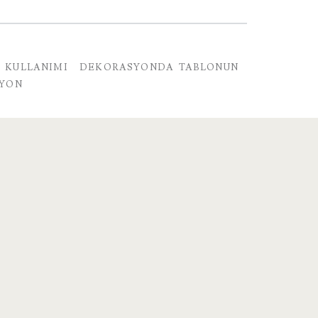
 KULLANIMI
DEKORASYONDA TABLONUN
SYON