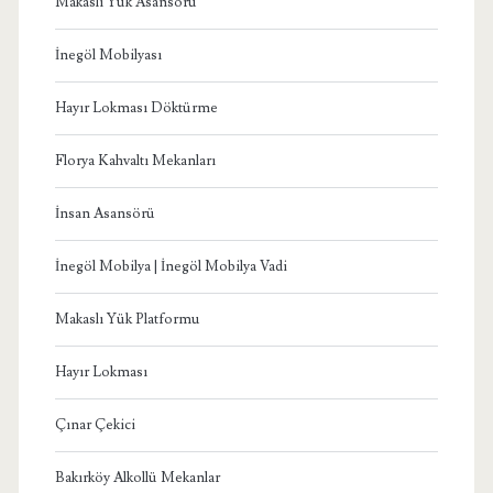
Makaslı Yük Asansörü
İnegöl Mobilyası
Hayır Lokması Döktürme
Florya Kahvaltı Mekanları
İnsan Asansörü
İnegöl Mobilya | İnegöl Mobilya Vadi
Makaslı Yük Platformu
Hayır Lokması
Çınar Çekici
Bakırköy Alkollü Mekanlar