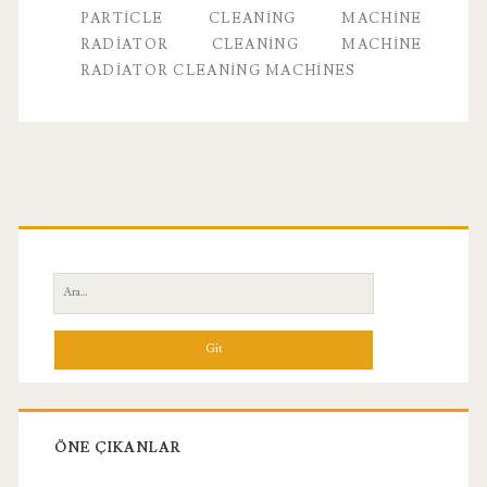
PARTICLE CLEANING MACHINE
RADIATOR CLEANING MACHINE
RADIATOR CLEANING MACHINES
Birincil
Yan
Ara:
Menü
ÖNE ÇIKANLAR