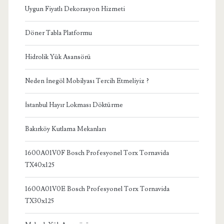
Uygun Fiyatlı Dekorasyon Hizmeti
Döner Tabla Platformu
Hidrolik Yük Asansörü
Neden İnegöl Mobilyası Tercih Etmeliyiz ?
İstanbul Hayır Lokması Döktürme
Bakırköy Kutlama Mekanları
1600A01V0F Bosch Profesyonel Torx Tornavida
TX40x125
1600A01V0E Bosch Profesyonel Torx Tornavida
TX30x125