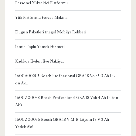
Personel Yükseltici Platformu
Yük Platformu Forces Makina
Düğün Paketleri İnegöl Mobilya Rehberi
İzmir Toplu Yemek Hizmeti
Kadıköy Evden Eve Nakliyat
1600A002U5 Bosch Professional GBA 18 Volt 5,0 Ah Li-
on Akü
1600Z00038 Bosch Professional GBA 18 Volt 4 Ah Li-ion
Akü
1600Z00036 Bosch GBA 18 V M-B Lityum 18 V 2 Ah
Yedek Akü