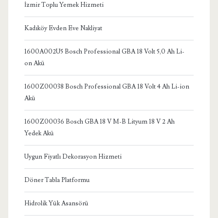
İzmir Toplu Yemek Hizmeti
Kadıköy Evden Eve Nakliyat
1600A002U5 Bosch Professional GBA 18 Volt 5,0 Ah Li-
on Akü
1600Z00038 Bosch Professional GBA 18 Volt 4 Ah Li-ion
Akü
1600Z00036 Bosch GBA 18 V M-B Lityum 18 V 2 Ah
Yedek Akü
Uygun Fiyatlı Dekorasyon Hizmeti
Döner Tabla Platformu
Hidrolik Yük Asansörü