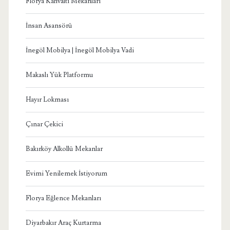
Florya Kahvaltı Mekanları
İnsan Asansörü
İnegöl Mobilya | İnegöl Mobilya Vadi
Makaslı Yük Platformu
Hayır Lokması
Çınar Çekici
Bakırköy Alkollü Mekanlar
Evimi Yenilemek İstiyorum
Florya Eğlence Mekanları
Diyarbakır Araç Kurtarma