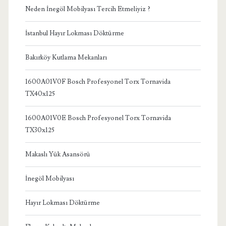
Neden İnegöl Mobilyası Tercih Etmeliyiz ?
İstanbul Hayır Lokması Döktürme
Bakırköy Kutlama Mekanları
1600A01V0F Bosch Profesyonel Torx Tornavida
TX40x125
1600A01V0E Bosch Profesyonel Torx Tornavida
TX30x125
Makaslı Yük Asansörü
İnegöl Mobilyası
Hayır Lokması Döktürme