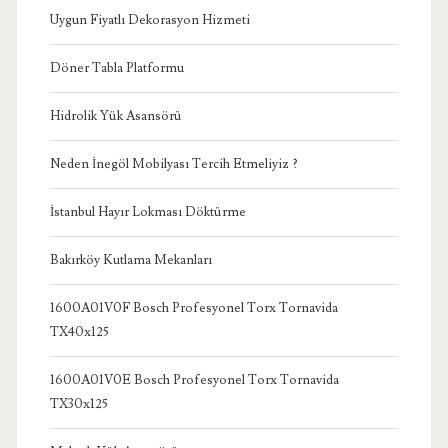
Uygun Fiyatlı Dekorasyon Hizmeti
Döner Tabla Platformu
Hidrolik Yük Asansörü
Neden İnegöl Mobilyası Tercih Etmeliyiz ?
İstanbul Hayır Lokması Döktürme
Bakırköy Kutlama Mekanları
1600A01V0F Bosch Profesyonel Torx Tornavida
TX40x125
1600A01V0E Bosch Profesyonel Torx Tornavida
TX30x125