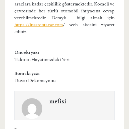
araçlara kadar çeşitlilik göstermektedir. Kocaeli ve
çevresinde her türlü otomobil ihtiyacına cevap
verebilmektedir. Detaylı bilgi almak için
https://inssrentacar.com
/ web sitesini ziyaret
ediniz.
Önceki yazı
Takının Hayatımızdaki Yeri
Sonraki yazı
Duvar Dekorasyonu
mefisi