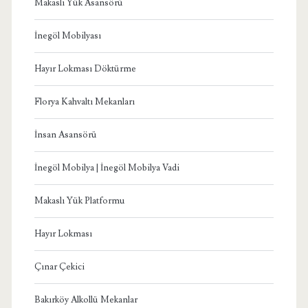
Makaslı Yük Asansörü
İnegöl Mobilyası
Hayır Lokması Döktürme
Florya Kahvaltı Mekanları
İnsan Asansörü
İnegöl Mobilya | İnegöl Mobilya Vadi
Makaslı Yük Platformu
Hayır Lokması
Çınar Çekici
Bakırköy Alkollü Mekanlar