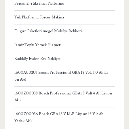
Personel Yükseltici Platformu
Yük Platformu Forces Makina
Düğün Paketleri İnegöl Mobilya Rehberi
İzmir Toplu Yemek Hizmeti
Kadıköy Evden Eve Nakliyat
1600A002U5 Bosch Professional GBA 18 Volt 5,0 Ah Li-
on Akü
1600Z00038 Bosch Professional GBA 18 Volt 4 Ah Li-ion
Akü
1600Z00036 Bosch GBA 18 V M-B Lityum 18 V 2 Ah
Yedek Akü