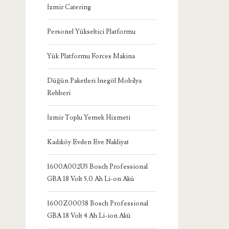
İzmir Catering
Personel Yükseltici Platformu
Yük Platformu Forces Makina
Düğün Paketleri İnegöl Mobilya
Rehberi
İzmir Toplu Yemek Hizmeti
Kadıköy Evden Eve Nakliyat
1600A002U5 Bosch Professional
GBA 18 Volt 5,0 Ah Li-on Akü
1600Z00038 Bosch Professional
GBA 18 Volt 4 Ah Li-ion Akü