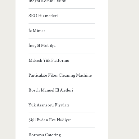
İnegöl Koltuk Takımı
SEO Hizmetleri
İç Mimar
İnegöl Mobilya
Makaslı Yük Platformu
Particulate Filter Cleaning Machine
Bosch Manuel El Aletleri
Yük Asansörü Fiyatları
Şişli Evden Eve Nakliyat
Bornova Catering