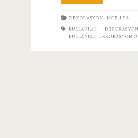
Dairelerde
DEKORASYON
MOBILYA
Kullanışlı
KULLANIŞLI DEKORASYO
Dekorasyon
KULLANIŞLI DEKORASYON Ö
Önerileri