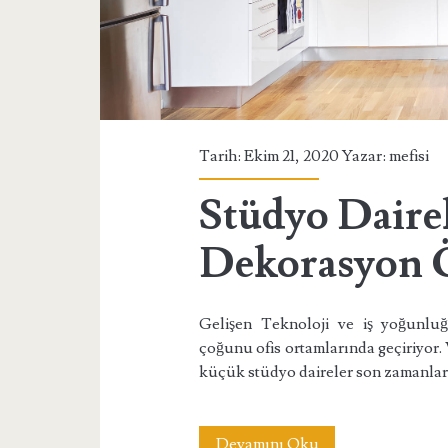
Tarih: Ekim 21, 2020 Yazar:
mefisi
Stüdyo Dairel
Dekorasyon Ö
Gelişen Teknoloji ve iş yoğunluğu
çoğunu ofis ortamlarında geçiriyor. 
küçük stüdyo daireler son zamanlarda
Stüdyo
Devamını Oku