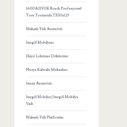
1600A01V0E Bosch Profesyonel
Torx Tornavida TX30x125
Makaslı Yük Asansörü
İnegöl Mobilyası
Hayır Lokması Döktürme
Florya Kahvaltı Mekanları
İnsan Asansörü
İnegöl Mobilya | İnegöl Mobilya
Vadi
Makaslı Yük Platformu