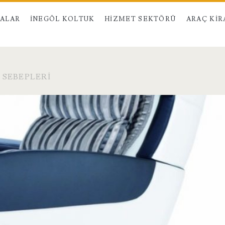
MALAR
İNEGÖL KOLTUK
HIZMET SEKTÖRÜ
ARAÇ KI
 SEBEPLERI