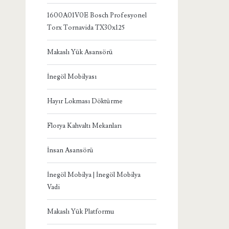
1600A01V0E Bosch Profesyonel
Torx Tornavida TX30x125
Makaslı Yük Asansörü
İnegöl Mobilyası
Hayır Lokması Döktürme
Florya Kahvaltı Mekanları
İnsan Asansörü
İnegöl Mobilya | İnegöl Mobilya
Vadi
Makaslı Yük Platformu