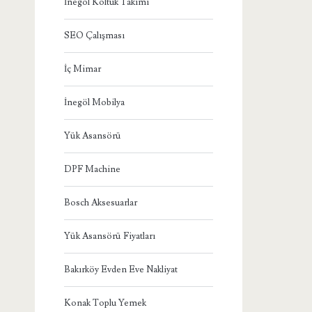
İnegöl Koltuk Takımı
SEO Çalışması
İç Mimar
İnegöl Mobilya
Yük Asansörü
DPF Machine
Bosch Aksesuarlar
Yük Asansörü Fiyatları
Bakırköy Evden Eve Nakliyat
Konak Toplu Yemek