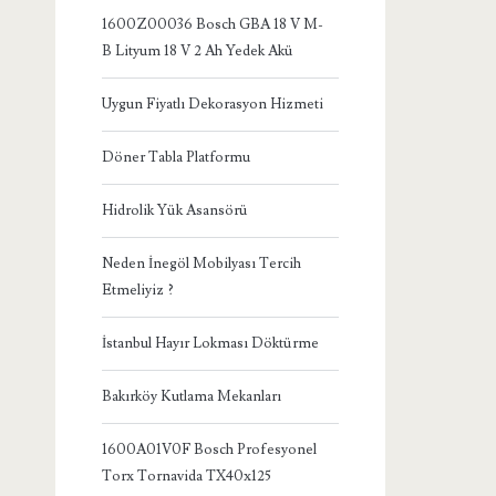
1600Z00036 Bosch GBA 18 V M-
B Lityum 18 V 2 Ah Yedek Akü
Uygun Fiyatlı Dekorasyon Hizmeti
Döner Tabla Platformu
Hidrolik Yük Asansörü
Neden İnegöl Mobilyası Tercih
Etmeliyiz ?
İstanbul Hayır Lokması Döktürme
Bakırköy Kutlama Mekanları
1600A01V0F Bosch Profesyonel
Torx Tornavida TX40x125