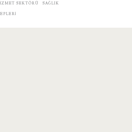
IZMET SEKTÖRÜ
SAĞLIK
EPLERI