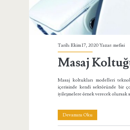
Tarih: Ekim 17, 2020 Yazar:
mefisi
Masaj Koltuğ
Masaj koltukları modelleri teknol
içerisinde kendi sektöründe bir ço
iyileşmelere örnek verecek olursak 
Masaj
Devamını Oku
Koltuğu