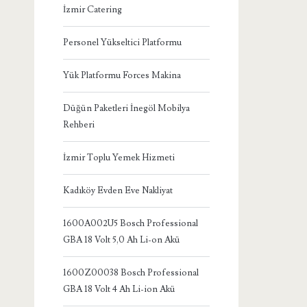
İzmir Catering
Personel Yükseltici Platformu
Yük Platformu Forces Makina
Düğün Paketleri İnegöl Mobilya
Rehberi
İzmir Toplu Yemek Hizmeti
Kadıköy Evden Eve Nakliyat
1600A002U5 Bosch Professional
GBA 18 Volt 5,0 Ah Li-on Akü
1600Z00038 Bosch Professional
GBA 18 Volt 4 Ah Li-ion Akü