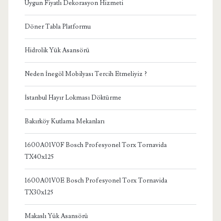
Uygun Fiyatlı Dekorasyon Hizmeti
Döner Tabla Platformu
Hidrolik Yük Asansörü
Neden İnegöl Mobilyası Tercih Etmeliyiz ?
İstanbul Hayır Lokması Döktürme
Bakırköy Kutlama Mekanları
1600A01V0F Bosch Profesyonel Torx Tornavida
TX40x125
1600A01V0E Bosch Profesyonel Torx Tornavida
TX30x125
Makaslı Yük Asansörü