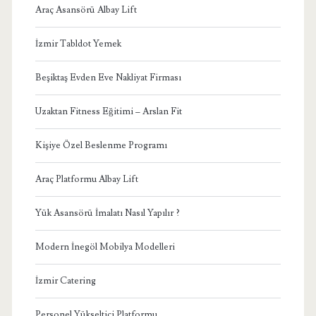
Araç Asansörü Albay Lift
İzmir Tabldot Yemek
Beşiktaş Evden Eve Nakliyat Firması
Uzaktan Fitness Eğitimi – Arslan Fit
Kişiye Özel Beslenme Programı
Araç Platformu Albay Lift
Yük Asansörü İmalatı Nasıl Yapılır ?
Modern İnegöl Mobilya Modelleri
İzmir Catering
Personel Yükseltici Platformu