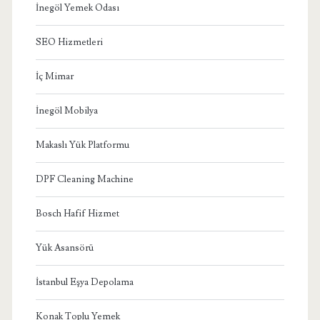
İnegöl Yemek Odası
SEO Hizmetleri
İç Mimar
İnegöl Mobilya
Makaslı Yük Platformu
DPF Cleaning Machine
Bosch Hafif Hizmet
Yük Asansörü
İstanbul Eşya Depolama
Konak Toplu Yemek