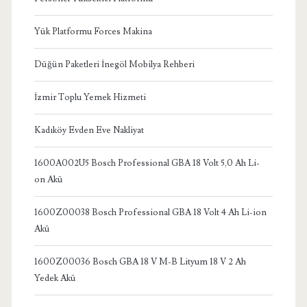
Yük Platformu Forces Makina
Düğün Paketleri İnegöl Mobilya Rehberi
İzmir Toplu Yemek Hizmeti
Kadıköy Evden Eve Nakliyat
1600A002U5 Bosch Professional GBA 18 Volt 5,0 Ah Li-
on Akü
1600Z00038 Bosch Professional GBA 18 Volt 4 Ah Li-ion
Akü
1600Z00036 Bosch GBA 18 V M-B Lityum 18 V 2 Ah
Yedek Akü