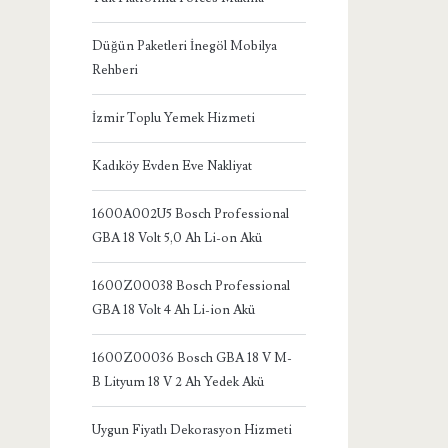
Düğün Paketleri İnegöl Mobilya
Rehberi
İzmir Toplu Yemek Hizmeti
Kadıköy Evden Eve Nakliyat
1600A002U5 Bosch Professional
GBA 18 Volt 5,0 Ah Li-on Akü
1600Z00038 Bosch Professional
GBA 18 Volt 4 Ah Li-ion Akü
1600Z00036 Bosch GBA 18 V M-
B Lityum 18 V 2 Ah Yedek Akü
Uygun Fiyatlı Dekorasyon Hizmeti