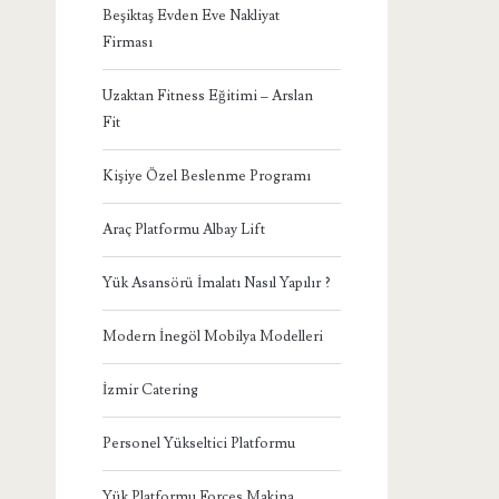
Beşiktaş Evden Eve Nakliyat
Firması
Uzaktan Fitness Eğitimi – Arslan
Fit
Kişiye Özel Beslenme Programı
Araç Platformu Albay Lift
Yük Asansörü İmalatı Nasıl Yapılır ?
Modern İnegöl Mobilya Modelleri
İzmir Catering
Personel Yükseltici Platformu
Yük Platformu Forces Makina