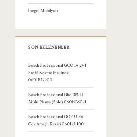
İnegöl Mobilyası
SON EKLENENLER
Bosch Professional GCO 14-24 J
Profil Kesme Makinesi
0601B37200
Bosch Professional Gho 185-LI
Akülü Planya (Solo) 06015B5021
Bosch Professional GOP 55-36
Çok Amaçlı Kesici 0601231100