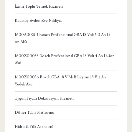
İzmir Toplu Yemek Hizmeti
Kadıköy Evden Eve Nakliyat
1600A002U5 Bosch Professional GBA 18 Volt 5,0 Ah Li-
on Akü
1600Z00038 Bosch Professional GBA 18 Volt 4 Ah Li-ion
Akü
1600Z00036 Bosch GBA 18 V M-B Lityum 18 V 2 Ah
Yedek Akü
Uygun Fiyatlı Dekorasyon Hizmeti
Döner Tabla Platformu
Hidrolik Yük Asansörü