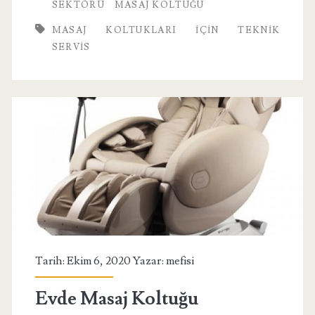
SEKTÖRÜ
MASAJ KOLTUĞU
Teknik
MASAJ KOLTUKLARI İÇIN TEKNIK
Servis
SERVIS
Tarih: Ekim 6, 2020 Yazar:
mefisi
Evde Masaj Koltuğu