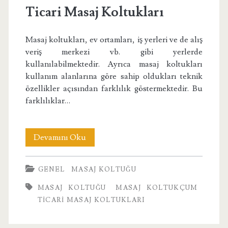
Ticari Masaj Koltukları
Masaj koltukları, ev ortamları, iş yerleri ve de alış
veriş merkezi vb. gibi yerlerde
kullanılabilmektedir. Ayrıca masaj koltukları
kullanım alanlarına göre sahip oldukları teknik
özellikler açısından farklılık göstermektedir. Bu
farklılıklar…
Ticari
Devamını Oku
Masaj
GENEL
MASAJ KOLTUĞU
Koltukları
MASAJ KOLTUĞU
MASAJ KOLTUKÇUM
TICARI MASAJ KOLTUKLARI