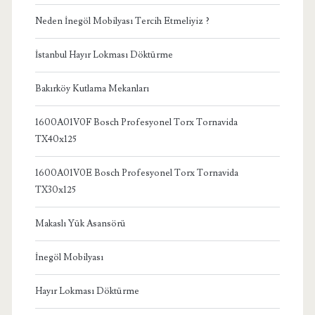
Neden İnegöl Mobilyası Tercih Etmeliyiz ?
İstanbul Hayır Lokması Döktürme
Bakırköy Kutlama Mekanları
1600A01V0F Bosch Profesyonel Torx Tornavida
TX40x125
1600A01V0E Bosch Profesyonel Torx Tornavida
TX30x125
Makaslı Yük Asansörü
İnegöl Mobilyası
Hayır Lokması Döktürme