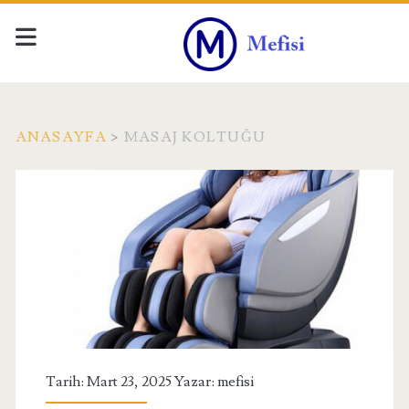
ANASAYFA
>
MASAJ KOLTUĞU
Kategori:
<span>Masaj
Koltuğu</span>
Tarih: Mart 23, 2025 Yazar:
mefisi