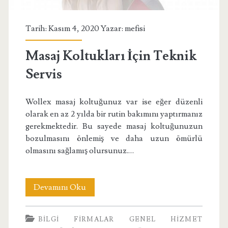
Tarih: Kasım 4, 2020 Yazar:
mefisi
Masaj Koltukları İçin Teknik
Servis
Wollex masaj koltuğunuz var ise eğer düzenli
olarak en az 2 yılda bir rutin bakımını yaptırmanız
gerekmektedir. Bu sayede masaj koltuğunuzun
bozulmasını önlemiş ve daha uzun ömürlü
olmasını sağlamış olursunuz.…
Masaj
Devamını Oku
Koltukları
BILGI
FIRMALAR
GENEL
HIZMET
İçin