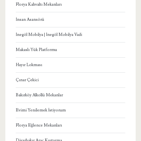
Florya Kahvaltı Mekanları
İnsan Asansörü
İnegöl Mobilya | İnegöl Mobilya Vadi
Makaslı Yük Platformu
Hayır Lokması
Çınar Çekici
Bakırköy Alkollü Mekanlar
Evimi Yenilemek İstiyorum
Florya Eğlence Mekanları
Diyarbakır Araç Kurtarma