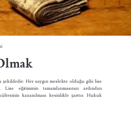
si
 Olmak
u şekildedir: Her saygın meslekte olduğu gibi lise
r. Lise eğitiminin tamamlanmasının ardından
kültesinin kazanılması kesinlikle şarttır. Hukuk