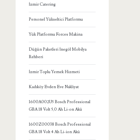
İzmir Catering
Personel Yükseltici Platformu
Yük Platformu Forces Makina
Düğün Paketleri İnegöl Mobilya
Rehberi
İzmir Toplu Yemek Hizmeti
Kadıköy Evden Eve Nakliyat
1600A002U5 Bosch Professional
GBA 18 Volt 5,0 Ah Li-on Akü
1600Z00038 Bosch Professional
GBA 18 Volt 4 Ah Li-ion Akü