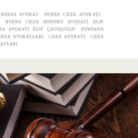
BURSA AVUKAT
BURSA CEZA AVUKATI
BURSA CEZA HUKUKU AVUKATI ELIF
ZA AVUKATI ELIF ÇAVUŞOĞLU
BURSADA
CEZA AVUKATLARI
CEZA AVUKATI
CEZA
ATLARI