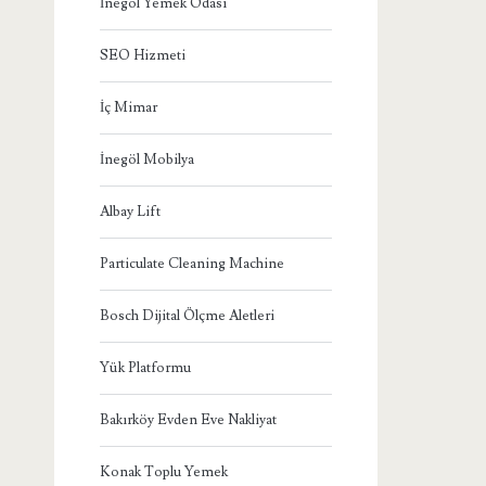
İnegöl Yemek Odası
SEO Hizmeti
İç Mimar
İnegöl Mobilya
Albay Lift
Particulate Cleaning Machine
Bosch Dijital Ölçme Aletleri
Yük Platformu
Bakırköy Evden Eve Nakliyat
Konak Toplu Yemek