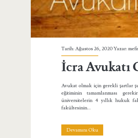
Tarih: Ağustos 26, 2020 Yazar:
mefi
İcra Avukatı
Avukat olmak için gerekli şartlar ş
eğitiminin tamamlanması gereki
üniversitelerin 4 yıllık hukuk fa
fakültesinin…
İcra
Devamını Oku