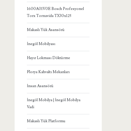
1600A01V0E Bosch Profesyonel
Torx Tornavida TX30x125
Makaslı Yük Asansörü
İnegöl Mobilyası
Hayır Lokması Döktürme
Florya Kahvaltı Mekanları
İnsan Asansörü
İnegöl Mobilya | İnegöl Mobilya
Vadi
Makaslı Yük Platformu