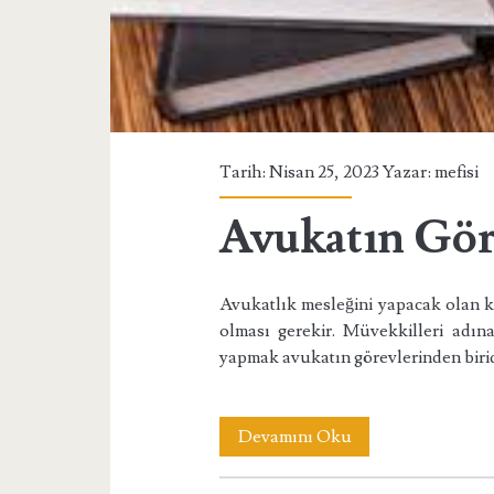
Tarih: Nisan 25, 2023 Yazar:
mefisi
Avukatın Gör
Avukatlık mesleğini yapacak olan ki
olması gerekir. Müvekkilleri adı
yapmak avukatın görevlerinden biri
Avukatın
Devamını Oku
Görevleri