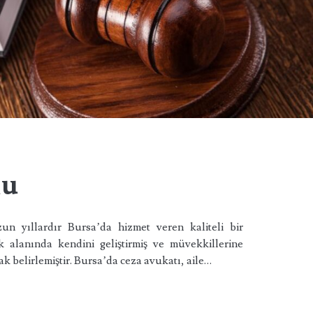
lu
n yıllardır Bursa’da hizmet veren kaliteli bir
k alanında kendini geliştirmiş ve müvekkillerine
ak belirlemiştir. Bursa’da ceza avukatı, aile…