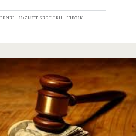
GENEL
HIZMET SEKTÖRÜ
HUKUK