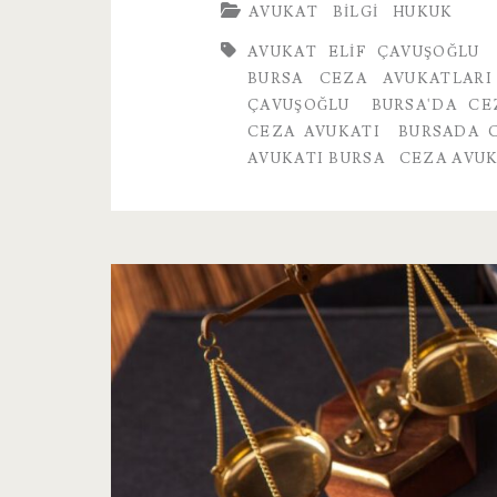
AVUKAT
BILGI
HUKUK
AVUKAT ELIF ÇAVUŞOĞLU
BURSA CEZA AVUKATLARI
ÇAVUŞOĞLU
BURSA'DA CE
CEZA AVUKATI
BURSADA 
AVUKATI BURSA
CEZA AVUK