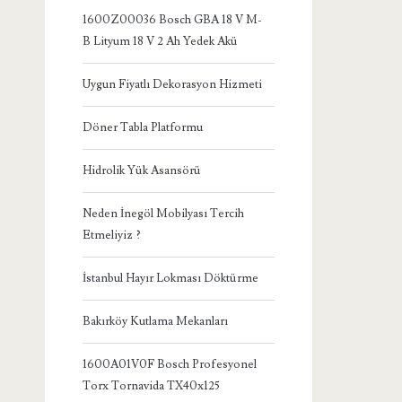
1600Z00036 Bosch GBA 18 V M-
B Lityum 18 V 2 Ah Yedek Akü
Uygun Fiyatlı Dekorasyon Hizmeti
Döner Tabla Platformu
Hidrolik Yük Asansörü
Neden İnegöl Mobilyası Tercih
Etmeliyiz ?
İstanbul Hayır Lokması Döktürme
Bakırköy Kutlama Mekanları
1600A01V0F Bosch Profesyonel
Torx Tornavida TX40x125