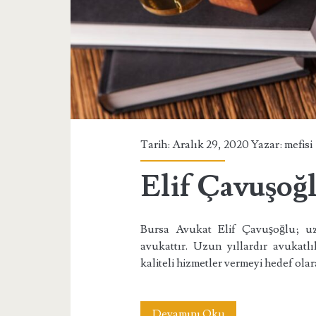
Tarih: Aralık 29, 2020 Yazar:
mefisi
Elif Çavuşoğ
Bursa Avukat Elif Çavuşoğlu; uzu
avukattır. Uzun yıllardır avukatlı
kaliteli hizmetler vermeyi hedef olar
Elif
Devamını Oku