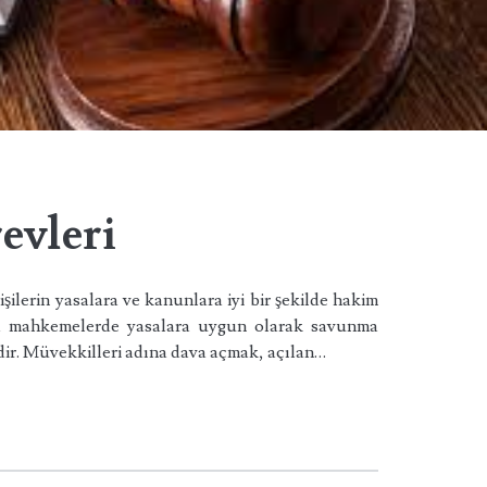
evleri
şilerin yasalara ve kanunlara iyi bir şekilde hakim
na mahkemelerde yasalara uygun olarak savunma
dir. Müvekkilleri adına dava açmak, açılan…