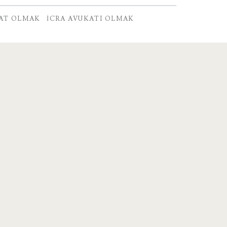
AT OLMAK
İCRA AVUKATI OLMAK